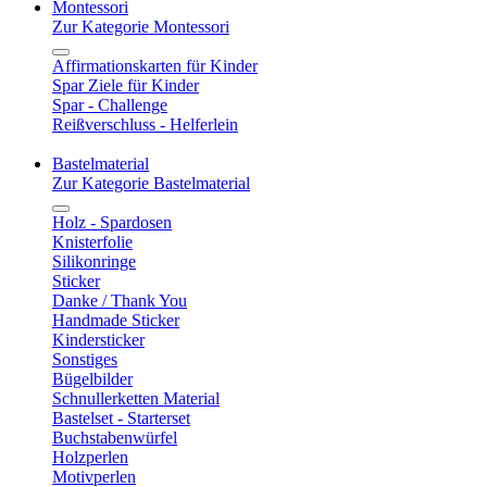
Montessori
Zur Kategorie Montessori
Affirmationskarten für Kinder
Spar Ziele für Kinder
Spar - Challenge
Reißverschluss - Helferlein
Bastelmaterial
Zur Kategorie Bastelmaterial
Holz - Spardosen
Knisterfolie
Silikonringe
Sticker
Danke / Thank You
Handmade Sticker
Kindersticker
Sonstiges
Bügelbilder
Schnullerketten Material
Bastelset - Starterset
Buchstabenwürfel
Holzperlen
Motivperlen