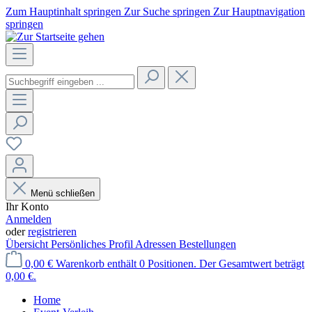
Zum Hauptinhalt springen
Zur Suche springen
Zur Hauptnavigation
springen
Menü schließen
Ihr Konto
Anmelden
oder
registrieren
Übersicht
Persönliches Profil
Adressen
Bestellungen
0,00 €
Warenkorb enthält 0 Positionen. Der Gesamtwert beträgt
0,00 €.
Home