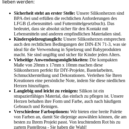
lieben werden:
Sicherheit steht an erster Stelle:
Unsere Silikonherzen sind
BPA-frei und erfüllen die rechtlichen Anforderungen des
LFGB (Lebensmittel- und Futtermittelgesetzbuch). Das
bedeutet, dass sie absolut sicher für den Kontakt mit
Lebensmitteln und anderen empfindlichen Materialien sind.
Kinderspielzeugtauglich:
Unsere Silikonherzen entsprechen
auch den rechtlichen Bedingungen der DIN-EN 71-3, was sie
ideal für die Verwendung in Spielzeug und Babyprodukten
macht. Sie sind ungiftig und sicher für Kinder jeden Alters.
Vielseitige Anwendungsmöglichkeiten:
Die kompakten
Maße von 20mm x 17mm x 10mm machen diese
Silikonherzen perfekt für DIY-Projekte, Bastelarbeiten,
Schmuckherstellung und Dekorationen. Verleihen Sie Ihren
Kreationen eine persönliche Note, indem Sie diese niedlichen
Herzen hinzufügen.
Langlebig und leicht zu reinigen:
Silikon ist ein
strapazierfähiges Material, das einfach zu pflegen ist. Unsere
Herzen behalten ihre Form und Farbe, auch nach häufigem
Gebrauch und Reinigen.
Verschiedene Farboptionen:
Wir bieten eine breite Palette
von Farben an, damit Sie diejenige auswählen können, die am
besten zu Ihrem Projekt passt. Von leuchtendem Rot bis zu
zartem Pastellrosa - Sie haben die Wahl!