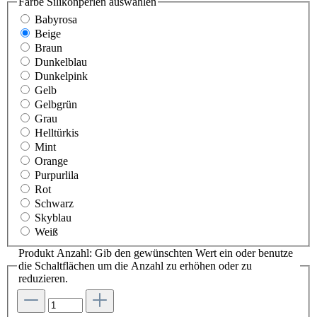
Farbe Silikonperlen
auswählen
Babyrosa
Beige
Braun
Dunkelblau
Dunkelpink
Gelb
Gelbgrün
Grau
Helltürkis
Mint
Orange
Purpurlila
Rot
Schwarz
Skyblau
Weiß
Produkt Anzahl: Gib den gewünschten Wert ein oder benutze
die Schaltflächen um die Anzahl zu erhöhen oder zu
reduzieren.