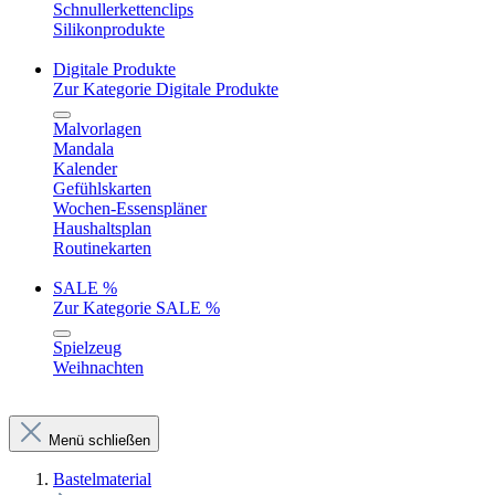
Schnullerkettenclips
Silikonprodukte
Digitale Produkte
Zur Kategorie Digitale Produkte
Malvorlagen
Mandala
Kalender
Gefühlskarten
Wochen-Essenspläner
Haushaltsplan
Routinekarten
SALE %
Zur Kategorie SALE %
Spielzeug
Weihnachten
Menü schließen
Bastelmaterial