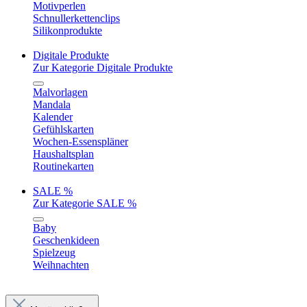
Motivperlen
Schnullerkettenclips
Silikonprodukte
Digitale Produkte
Zur Kategorie Digitale Produkte
Malvorlagen
Mandala
Kalender
Gefühlskarten
Wochen-Essenspläner
Haushaltsplan
Routinekarten
SALE %
Zur Kategorie SALE %
Baby
Geschenkideen
Spielzeug
Weihnachten