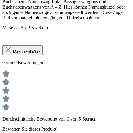
Buchstaben - Namenszug Loks, Passagierwaggons und
Buchstabenwaggons von A – Z. Hier können Namenskürzel oder
auch ganze Namenszüge zusammengestellt werden! Diese Züge
sind kompatibel mit den gängigen Holzeisenbahnen!
Maße ca. 5 x 3,5 x 6 cm
Menü schließen
0 von 0 Bewertungen
Durchschnittliche Bewertung von 0 von 5 Sternen
Bewerten Sie dieses Produkt!