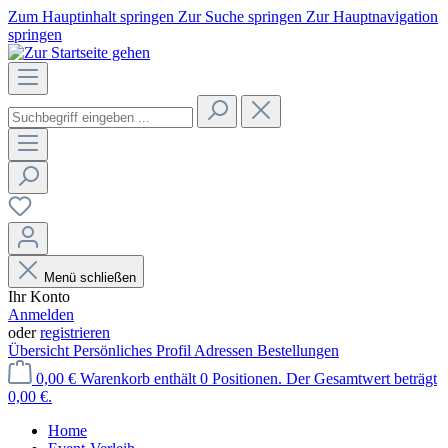
Zum Hauptinhalt springen
Zur Suche springen
Zur Hauptnavigation
springen
Menü schließen
Ihr Konto
Anmelden
oder
registrieren
Übersicht
Persönliches Profil
Adressen
Bestellungen
0,00 €
Warenkorb enthält 0 Positionen. Der Gesamtwert beträgt
0,00 €.
Home