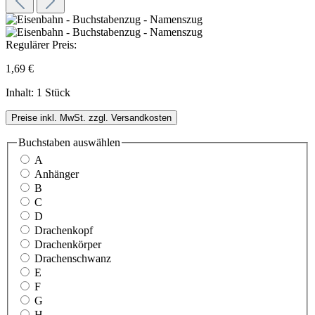
Regulärer Preis:
1,69 €
Inhalt:
1 Stück
Preise inkl. MwSt. zzgl. Versandkosten
Buchstaben
auswählen
A
Anhänger
B
C
D
Drachenkopf
Drachenkörper
Drachenschwanz
E
F
G
H