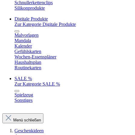
Schnullerkettenclips
Silikonprodukte
Digitale Produkte
Zur Kategorie Digitale Produkte
Malvorlagen
Mandala
Kalender
Gefühlskarten
Wochen-Essenspläner
Haushaltsplan
Routinekarten
SALE %
Zur Kategorie SALE %
Spielzeug
Sonstiges
Menü schließen
Geschenkideen