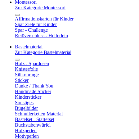
Montessori
Zur Kategorie Montessori
Affirmationskarten für Kinder
Spar Ziele für Kinder
Spar - Challenge
Reißverschluss - Helferlein
Bastelmaterial
Zur Kategorie Bastelmaterial
Holz - Spardosen
Knisterfolie
Silikonringe
Sticker
Danke / Thank You
Handmade Sticker
Kindersticker
Sonstiges
Bügelbilder
Schnullerketten Material
Bastelset - Starterset
Buchstabenwürfel
Holzperlen
Motivperlen