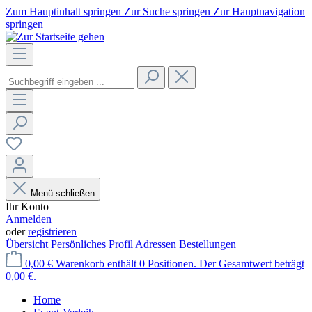
Zum Hauptinhalt springen
Zur Suche springen
Zur Hauptnavigation
springen
Menü schließen
Ihr Konto
Anmelden
oder
registrieren
Übersicht
Persönliches Profil
Adressen
Bestellungen
0,00 €
Warenkorb enthält 0 Positionen. Der Gesamtwert beträgt
0,00 €.
Home