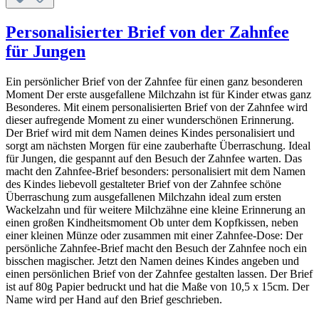
Personalisierter Brief von der Zahnfee
für Jungen
Ein persönlicher Brief von der Zahnfee für einen ganz besonderen
Moment Der erste ausgefallene Milchzahn ist für Kinder etwas ganz
Besonderes. Mit einem personalisierten Brief von der Zahnfee wird
dieser aufregende Moment zu einer wunderschönen Erinnerung.
Der Brief wird mit dem Namen deines Kindes personalisiert und
sorgt am nächsten Morgen für eine zauberhafte Überraschung. Ideal
für Jungen, die gespannt auf den Besuch der Zahnfee warten. Das
macht den Zahnfee-Brief besonders: personalisiert mit dem Namen
des Kindes liebevoll gestalteter Brief von der Zahnfee schöne
Überraschung zum ausgefallenen Milchzahn ideal zum ersten
Wackelzahn und für weitere Milchzähne eine kleine Erinnerung an
einen großen Kindheitsmoment Ob unter dem Kopfkissen, neben
einer kleinen Münze oder zusammen mit einer Zahnfee-Dose: Der
persönliche Zahnfee-Brief macht den Besuch der Zahnfee noch ein
bisschen magischer. Jetzt den Namen deines Kindes angeben und
einen persönlichen Brief von der Zahnfee gestalten lassen. Der Brief
ist auf 80g Papier bedruckt und hat die Maße von 10,5 x 15cm. Der
Name wird per Hand auf den Brief geschrieben.