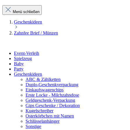
Menü schließen
Geschenkideen
Zahnfee Brief / Münzen
Event-Verleih
Spielzeug
Baby
Party
Geschenkideen
ABC & Zählketten
Duplo-Geschenkverpackung
Einkaufswagenchips
Erste Locke - Milchzahndose
Geldgeschenk-Verpackung
Gips Geschenke / Dekoration
Kugelschreiber
Osterkörbchen mit Namen
Schlüsselanhänger
Sonstige