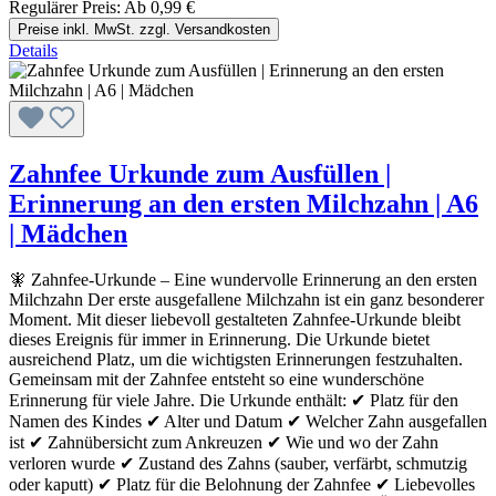
Regulärer Preis:
Ab
0,99 €
Preise inkl. MwSt. zzgl. Versandkosten
Details
Zahnfee Urkunde zum Ausfüllen |
Erinnerung an den ersten Milchzahn | A6
| Mädchen
🧚 Zahnfee-Urkunde – Eine wundervolle Erinnerung an den ersten
Milchzahn Der erste ausgefallene Milchzahn ist ein ganz besonderer
Moment. Mit dieser liebevoll gestalteten Zahnfee-Urkunde bleibt
dieses Ereignis für immer in Erinnerung. Die Urkunde bietet
ausreichend Platz, um die wichtigsten Erinnerungen festzuhalten.
Gemeinsam mit der Zahnfee entsteht so eine wunderschöne
Erinnerung für viele Jahre. Die Urkunde enthält: ✔ Platz für den
Namen des Kindes ✔ Alter und Datum ✔ Welcher Zahn ausgefallen
ist ✔ Zahnübersicht zum Ankreuzen ✔ Wie und wo der Zahn
verloren wurde ✔ Zustand des Zahns (sauber, verfärbt, schmutzig
oder kaputt) ✔ Platz für die Belohnung der Zahnfee ✔ Liebevolles