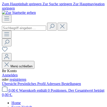
Zum Hauptinhalt springen
Zur Suche springen
Zur Hauptnavigation
springen
Menü schließen
Ihr Konto
Anmelden
oder
registrieren
Übersicht
Persönliches Profil
Adressen
Bestellungen
0,00 €
Warenkorb enthält 0 Positionen. Der Gesamtwert beträgt
0,00 €.
Home