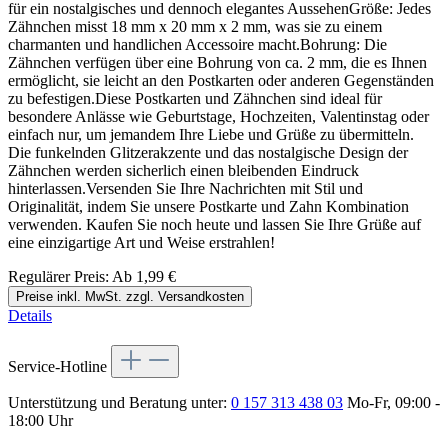
für ein nostalgisches und dennoch elegantes AussehenGröße: Jedes
Zähnchen misst 18 mm x 20 mm x 2 mm, was sie zu einem
charmanten und handlichen Accessoire macht.Bohrung: Die
Zähnchen verfügen über eine Bohrung von ca. 2 mm, die es Ihnen
ermöglicht, sie leicht an den Postkarten oder anderen Gegenständen
zu befestigen.Diese Postkarten und Zähnchen sind ideal für
besondere Anlässe wie Geburtstage, Hochzeiten, Valentinstag oder
einfach nur, um jemandem Ihre Liebe und Grüße zu übermitteln.
Die funkelnden Glitzerakzente und das nostalgische Design der
Zähnchen werden sicherlich einen bleibenden Eindruck
hinterlassen.Versenden Sie Ihre Nachrichten mit Stil und
Originalität, indem Sie unsere Postkarte und Zahn Kombination
verwenden. Kaufen Sie noch heute und lassen Sie Ihre Grüße auf
eine einzigartige Art und Weise erstrahlen!
Regulärer Preis:
Ab
1,99 €
Preise inkl. MwSt. zzgl. Versandkosten
Details
Service-Hotline
Unterstützung und Beratung unter:
0 157 313 438 03
Mo-Fr, 09:00 -
18:00 Uhr