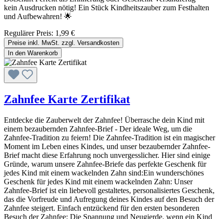
kein Ausdrucken nötig! Ein Stück Kindheitszauber zum Festhalten
und Aufbewahren! 🌟
Regulärer Preis:
1,99 €
Preise inkl. MwSt. zzgl. Versandkosten
In den Warenkorb
Zahnfee Karte Zertifikat
Entdecke die Zauberwelt der Zahnfee! Überrasche dein Kind mit
einem bezaubernden Zahnfee-Brief - Der ideale Weg, um die
Zahnfee-Tradition zu feiern! Die Zahnfee-Tradition ist ein magischer
Moment im Leben eines Kindes, und unser bezaubernder Zahnfee-
Brief macht diese Erfahrung noch unvergesslicher. Hier sind einige
Gründe, warum unsere Zahnfee-Briefe das perfekte Geschenk für
jedes Kind mit einem wackelnden Zahn sind:Ein wunderschönes
Geschenk für jedes Kind mit einem wackelnden Zahn: Unser
Zahnfee-Brief ist ein liebevoll gestaltetes, personalisiertes Geschenk,
das die Vorfreude und Aufregung deines Kindes auf den Besuch der
Zahnfee steigert. Einfach entzückend für den ersten besonderen
Besuch der Zahnfee: Die Spannung und Neugierde, wenn ein Kind