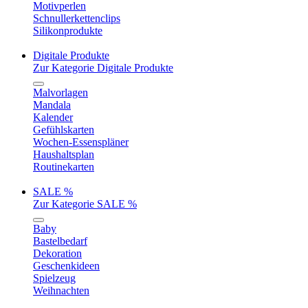
Motivperlen
Schnullerkettenclips
Silikonprodukte
Digitale Produkte
Zur Kategorie Digitale Produkte
Malvorlagen
Mandala
Kalender
Gefühlskarten
Wochen-Essenspläner
Haushaltsplan
Routinekarten
SALE %
Zur Kategorie SALE %
Baby
Bastelbedarf
Dekoration
Geschenkideen
Spielzeug
Weihnachten