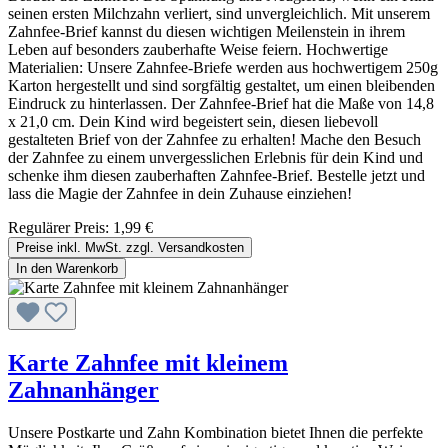
seinen ersten Milchzahn verliert, sind unvergleichlich. Mit unserem
Zahnfee-Brief kannst du diesen wichtigen Meilenstein in ihrem
Leben auf besonders zauberhafte Weise feiern. Hochwertige
Materialien: Unsere Zahnfee-Briefe werden aus hochwertigem 250g
Karton hergestellt und sind sorgfältig gestaltet, um einen bleibenden
Eindruck zu hinterlassen. Der Zahnfee-Brief hat die Maße von 14,8
x 21,0 cm. Dein Kind wird begeistert sein, diesen liebevoll
gestalteten Brief von der Zahnfee zu erhalten! Mache den Besuch
der Zahnfee zu einem unvergesslichen Erlebnis für dein Kind und
schenke ihm diesen zauberhaften Zahnfee-Brief. Bestelle jetzt und
lass die Magie der Zahnfee in dein Zuhause einziehen!
Regulärer Preis:
1,99 €
Preise inkl. MwSt. zzgl. Versandkosten
In den Warenkorb
Karte Zahnfee mit kleinem
Zahnanhänger
Unsere Postkarte und Zahn Kombination bietet Ihnen die perfekte