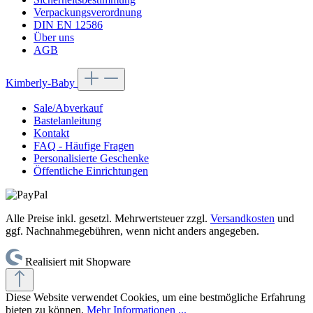
Verpackungsverordnung
DIN EN 12586
Über uns
AGB
Kimberly-Baby
Sale/Abverkauf
Bastelanleitung
Kontakt
FAQ - Häufige Fragen
Personalisierte Geschenke
Öffentliche Einrichtungen
Alle Preise inkl. gesetzl. Mehrwertsteuer zzgl.
Versandkosten
und
ggf. Nachnahmegebühren, wenn nicht anders angegeben.
Realisiert mit Shopware
Diese Website verwendet Cookies, um eine bestmögliche Erfahrung
bieten zu können.
Mehr Informationen ...