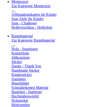
Montessori
Zur Kategorie Montessori
Affirmationskarten für Kinder
Spar Ziele für Kinder
Spar - Challenge
Reißverschluss - Helferlein
Bastelmaterial
Zur Kategorie Bastelmaterial
Holz - Spardosen
Knisterfolie
Silikonringe
Sticker
Danke / Thank You
Handmade Sticker
Kindersticker
Sonstiges
Bügelbilder
Schnullerketten Material
Bastelset - Starterset
Buchstabenwürfel
Holzperlen
Motivperlen