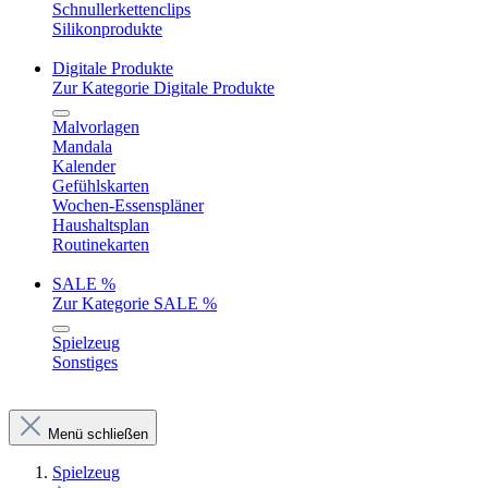
Schnullerkettenclips
Silikonprodukte
Digitale Produkte
Zur Kategorie Digitale Produkte
Malvorlagen
Mandala
Kalender
Gefühlskarten
Wochen-Essenspläner
Haushaltsplan
Routinekarten
SALE %
Zur Kategorie SALE %
Spielzeug
Sonstiges
Menü schließen
Spielzeug