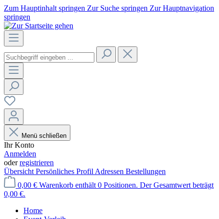
Zum Hauptinhalt springen
Zur Suche springen
Zur Hauptnavigation
springen
Menü schließen
Ihr Konto
Anmelden
oder
registrieren
Übersicht
Persönliches Profil
Adressen
Bestellungen
0,00 €
Warenkorb enthält 0 Positionen. Der Gesamtwert beträgt
0,00 €.
Home