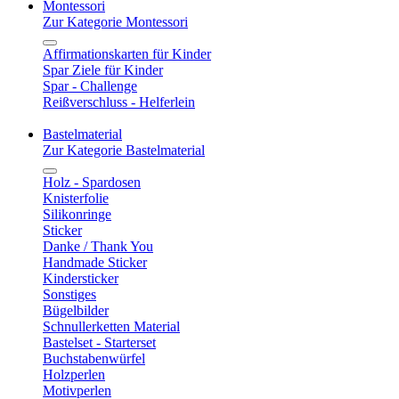
Montessori
Zur Kategorie Montessori
Affirmationskarten für Kinder
Spar Ziele für Kinder
Spar - Challenge
Reißverschluss - Helferlein
Bastelmaterial
Zur Kategorie Bastelmaterial
Holz - Spardosen
Knisterfolie
Silikonringe
Sticker
Danke / Thank You
Handmade Sticker
Kindersticker
Sonstiges
Bügelbilder
Schnullerketten Material
Bastelset - Starterset
Buchstabenwürfel
Holzperlen
Motivperlen