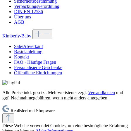
Sicherheitsbestimmung
Verpackungsverordnung
DIN EN 12586
Über uns
AGB
Kimberly-Baby
Sale/Abverkauf
Bastelanleitung
Kontakt
FAQ - Häufige Fragen
Personalisierte Geschenke
Öffentliche Einrichtungen
Alle Preise inkl. gesetzl. Mehrwertsteuer zzgl.
Versandkosten
und
ggf. Nachnahmegebühren, wenn nicht anders angegeben.
Realisiert mit Shopware
Diese Website verwendet Cookies, um eine bestmögliche Erfahrung
bieten zu können.
Mehr Informationen ...