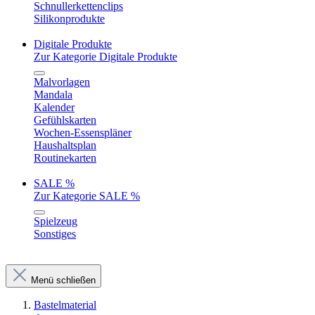
Schnullerkettenclips
Silikonprodukte
Digitale Produkte
Zur Kategorie Digitale Produkte
Malvorlagen
Mandala
Kalender
Gefühlskarten
Wochen-Essenspläner
Haushaltsplan
Routinekarten
SALE %
Zur Kategorie SALE %
Spielzeug
Sonstiges
Menü schließen
Bastelmaterial