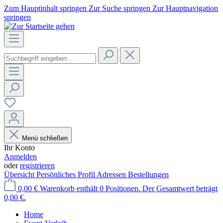
Zum Hauptinhalt springen
Zur Suche springen
Zur Hauptnavigation
springen
Menü schließen
Ihr Konto
Anmelden
oder
registrieren
Übersicht
Persönliches Profil
Adressen
Bestellungen
0,00 €
Warenkorb enthält 0 Positionen. Der Gesamtwert beträgt
0,00 €.
Home