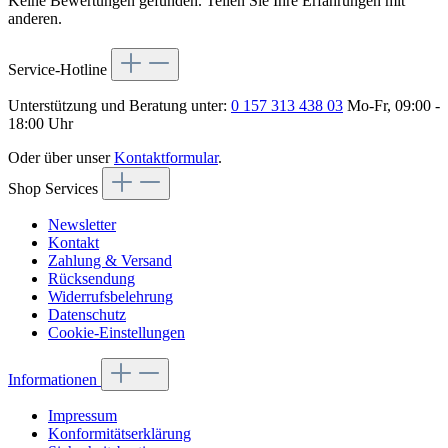
Keine Bewertungen gefunden. Teilen Sie Ihre Erfahrungen mit
anderen.
Service-Hotline
Unterstützung und Beratung unter:
0 157 313 438 03
Mo-Fr, 09:00 -
18:00 Uhr
Oder über unser
Kontaktformular
.
Shop Services
Newsletter
Kontakt
Zahlung & Versand
Rücksendung
Widerrufsbelehrung
Datenschutz
Cookie-Einstellungen
Informationen
Impressum
Konformitätserklärung