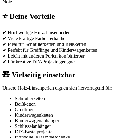
Note.
⭐ Deine Vorteile
✔ Hochwertige Holz-Linsenperlen
✔ Viele kräftige Farben erhältlich
✔ Ideal für Schnullerketten und Beißketten
✔ Perfekt für Greiflinge und Kinderwagenketten
✔ Leicht mit anderen Perlen kombinierbar
✔ Für kreative DIY-Projekte geeignet
🧸 Vielseitig einsetzbar
Unsere Holz-Linsenperlen eignen sich hervorragend für:
Schnullerketten
Beißketten
Greiflinge
Kinderwagenketten
Kinderwagenanhänger
Schlüsselanhänger
DIY-Bastelprojekte
Individuelle Babygeschenke