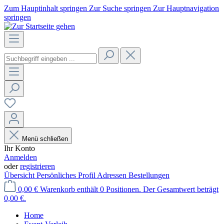
Zum Hauptinhalt springen
Zur Suche springen
Zur Hauptnavigation
springen
Menü schließen
Ihr Konto
Anmelden
oder
registrieren
Übersicht
Persönliches Profil
Adressen
Bestellungen
0,00 €
Warenkorb enthält 0 Positionen. Der Gesamtwert beträgt
0,00 €.
Home