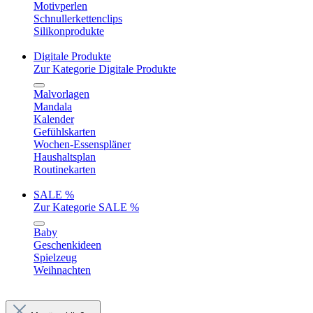
Motivperlen
Schnullerkettenclips
Silikonprodukte
Digitale Produkte
Zur Kategorie Digitale Produkte
Malvorlagen
Mandala
Kalender
Gefühlskarten
Wochen-Essenspläner
Haushaltsplan
Routinekarten
SALE %
Zur Kategorie SALE %
Baby
Geschenkideen
Spielzeug
Weihnachten