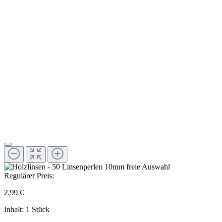
Regulärer Preis:
2,99 €
Inhalt:
1 Stück