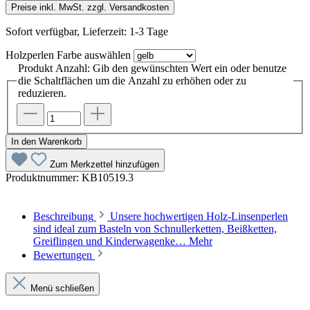
Preise inkl. MwSt. zzgl. Versandkosten
Sofort verfügbar, Lieferzeit: 1-3 Tage
Holzperlen Farbe
auswählen
Produkt Anzahl: Gib den gewünschten Wert ein oder benutze
die Schaltflächen um die Anzahl zu erhöhen oder zu
reduzieren.
In den Warenkorb
Zum Merkzettel hinzufügen
Produktnummer:
KB10519.3
Beschreibung
Unsere hochwertigen Holz-Linsenperlen
sind ideal zum Basteln von Schnullerketten, Beißketten,
Greiflingen und Kinderwagenke…
Mehr
Bewertungen
Menü schließen