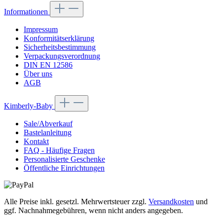
Informationen
Impressum
Konformitätserklärung
Sicherheitsbestimmung
Verpackungsverordnung
DIN EN 12586
Über uns
AGB
Kimberly-Baby
Sale/Abverkauf
Bastelanleitung
Kontakt
FAQ - Häufige Fragen
Personalisierte Geschenke
Öffentliche Einrichtungen
Alle Preise inkl. gesetzl. Mehrwertsteuer zzgl.
Versandkosten
und
ggf. Nachnahmegebühren, wenn nicht anders angegeben.