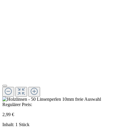
Regulärer Preis:
2,99 €
Inhalt:
1 Stück