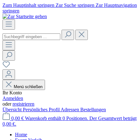
Zum Hauptinhalt springen
Zur Suche springen
Zur Hauptnavigation
springen
Menü schließen
Ihr Konto
Anmelden
oder
registrieren
Übersicht
Persönliches Profil
Adressen
Bestellungen
0,00 €
Warenkorb enthält 0 Positionen. Der Gesamtwert beträgt
0,00 €.
Home