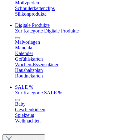
Motivperlen
Schnullerkettenclips
Silikonprodukte
Digitale Produkte
Zur Kategorie Digitale Produkte
Malvorlagen
Mandala
Kalender
Gefühlskarten
Wochen-Essenspläner
Haushaltsplan
Routinekarten
SALE %
Zur Kategorie SALE %
Baby
Geschenkideen
Spielzeug
Weihnachten