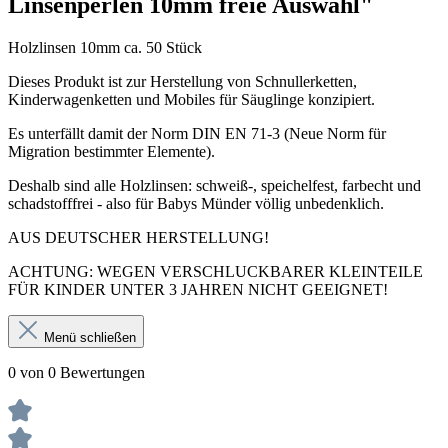
Linsenperlen 10mm freie Auswahl"
Holzlinsen 10mm ca. 50 Stück
Dieses Produkt ist zur Herstellung von Schnullerketten,
Kinderwagenketten und Mobiles für Säuglinge konzipiert.
Es unterfällt damit der Norm DIN EN 71-3 (Neue Norm für
Migration bestimmter Elemente).
Deshalb sind alle Holzlinsen: schweiß-, speichelfest, farbecht und
schadstofffrei - also für Babys Münder völlig unbedenklich.
AUS DEUTSCHER HERSTELLUNG!
ACHTUNG: WEGEN VERSCHLUCKBARER KLEINTEILE
FÜR KINDER UNTER 3 JAHREN NICHT GEEIGNET!
Menü schließen
0 von 0 Bewertungen