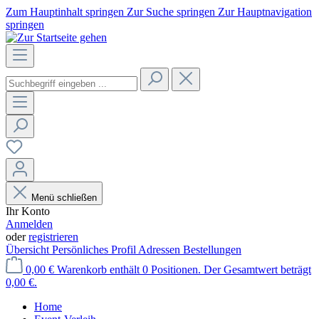
Zum Hauptinhalt springen
Zur Suche springen
Zur Hauptnavigation
springen
Menü schließen
Ihr Konto
Anmelden
oder
registrieren
Übersicht
Persönliches Profil
Adressen
Bestellungen
0,00 €
Warenkorb enthält 0 Positionen. Der Gesamtwert beträgt
0,00 €.
Home