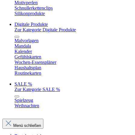
Motivperlen
Schnullerkettenclips
Silikonprodukte
Digitale Produkte
Zur Kategorie Digitale Produkte
Malvorlagen
Mandala
Kalender
Gefühlskarten
Wochen-Essenspläner
Haushaltsplan
Routinekarten
SALE %
Zur Kategorie SALE %
Spielzeug
Weihnachten
Menü schließen