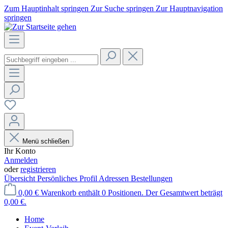
Zum Hauptinhalt springen
Zur Suche springen
Zur Hauptnavigation
springen
Menü schließen
Ihr Konto
Anmelden
oder
registrieren
Übersicht
Persönliches Profil
Adressen
Bestellungen
0,00 €
Warenkorb enthält 0 Positionen. Der Gesamtwert beträgt
0,00 €.
Home