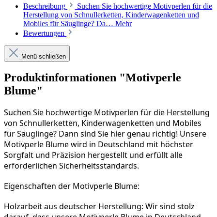
Beschreibung
Suchen Sie hochwertige Motivperlen für die
Herstellung von Schnullerketten, Kinderwagenketten und
Mobiles für Säuglinge? Da…
Mehr
Bewertungen
Menü schließen
Produktinformationen "Motivperle
Blume"
Suchen Sie hochwertige Motivperlen für die Herstellung 
von Schnullerketten, Kinderwagenketten und Mobiles 
für Säuglinge? Dann sind Sie hier genau richtig! Unsere 
Motivperle Blume wird in Deutschland mit höchster 
Sorgfalt und Präzision hergestellt und erfüllt alle 
erforderlichen Sicherheitsstandards.
Eigenschaften der Motivperle Blume:
Holzarbeit aus deutscher Herstellung: Wir sind stolz 
darauf, dass unsere Motivperle Blume in Deutschland 