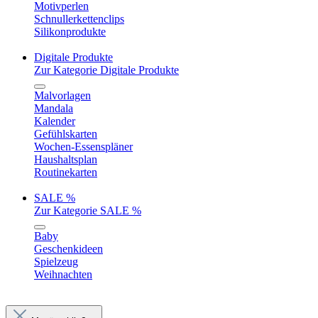
Motivperlen
Schnullerkettenclips
Silikonprodukte
Digitale Produkte
Zur Kategorie Digitale Produkte
Malvorlagen
Mandala
Kalender
Gefühlskarten
Wochen-Essenspläner
Haushaltsplan
Routinekarten
SALE %
Zur Kategorie SALE %
Baby
Geschenkideen
Spielzeug
Weihnachten