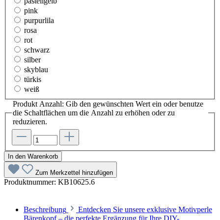
pastellgelb
pink
purpurlila
rosa
rot
schwarz
silber
skyblau
türkis
weiß
Produkt Anzahl: Gib den gewünschten Wert ein oder benutze
die Schaltflächen um die Anzahl zu erhöhen oder zu
reduzieren.
In den Warenkorb
Zum Merkzettel hinzufügen
Produktnummer:
KB10625.6
Beschreibung
Entdecken Sie unsere exklusive Motivperle
Bärenkopf – die perfekte Ergänzung für Ihre DIY-