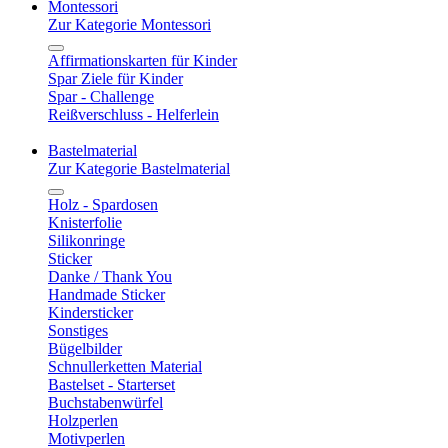
Montessori
Zur Kategorie Montessori
Affirmationskarten für Kinder
Spar Ziele für Kinder
Spar - Challenge
Reißverschluss - Helferlein
Bastelmaterial
Zur Kategorie Bastelmaterial
Holz - Spardosen
Knisterfolie
Silikonringe
Sticker
Danke / Thank You
Handmade Sticker
Kindersticker
Sonstiges
Bügelbilder
Schnullerketten Material
Bastelset - Starterset
Buchstabenwürfel
Holzperlen
Motivperlen