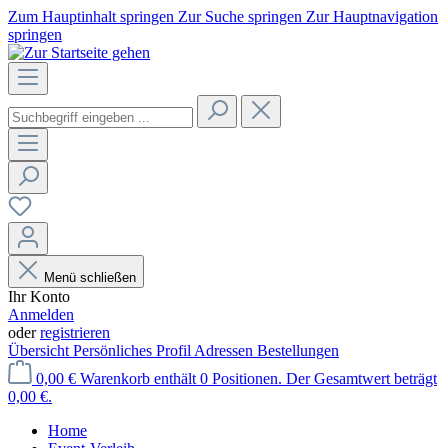
Zum Hauptinhalt springen
Zur Suche springen
Zur Hauptnavigation
springen
Menü schließen
Ihr Konto
Anmelden
oder
registrieren
Übersicht
Persönliches Profil
Adressen
Bestellungen
0,00 €
Warenkorb enthält 0 Positionen. Der Gesamtwert beträgt
0,00 €.
Home