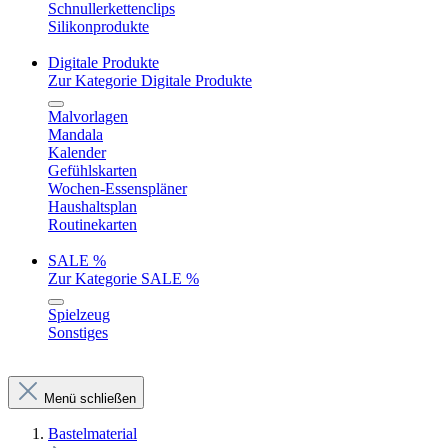
Schnullerkettenclips
Silikonprodukte
Digitale Produkte
Zur Kategorie Digitale Produkte
Malvorlagen
Mandala
Kalender
Gefühlskarten
Wochen-Essenspläner
Haushaltsplan
Routinekarten
SALE %
Zur Kategorie SALE %
Spielzeug
Sonstiges
Menü schließen
Bastelmaterial