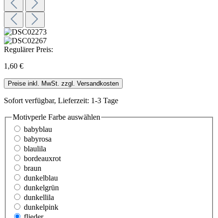
Regulärer Preis:
1,60 €
Preise inkl. MwSt. zzgl. Versandkosten
Sofort verfügbar, Lieferzeit: 1-3 Tage
Motivperle Farbe
auswählen
babyblau
babyrosa
blaulila
bordeauxrot
braun
dunkelblau
dunkelgrün
dunkellila
dunkelpink
flieder