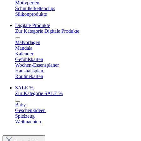
Motivperlen
Schnullerkettenclips
Silikonprodukte
Digitale Produkte
Zur Kategorie Digitale Produkte
Malvorlagen
Mandala
Kalender
Gefühlskarten
Wochen-Essenspläner
Haushaltsplan
Routinekarten
SALE %
Zur Kategorie SALE %
Baby
Geschenkideen
Spielzeug
Weihnachten