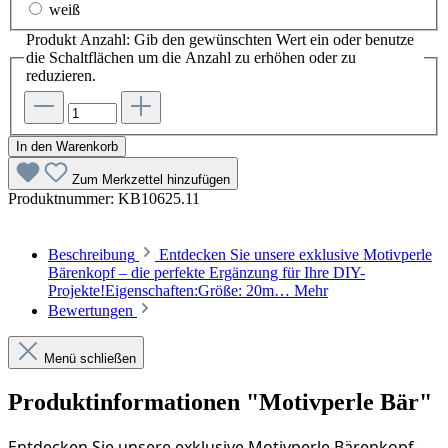
weiß
Produkt Anzahl: Gib den gewünschten Wert ein oder benutze
die Schaltflächen um die Anzahl zu erhöhen oder zu
reduzieren.
In den Warenkorb
Zum Merkzettel hinzufügen
Produktnummer:
KB10625.11
Beschreibung
Entdecken Sie unsere exklusive Motivperle
Bärenkopf – die perfekte Ergänzung für Ihre DIY-
Projekte!Eigenschaften:Größe: 20m…
Mehr
Bewertungen
Menü schließen
Produktinformationen "Motivperle Bär"
Entdecken Sie unsere exklusive Motivperle Bärenkopf – 