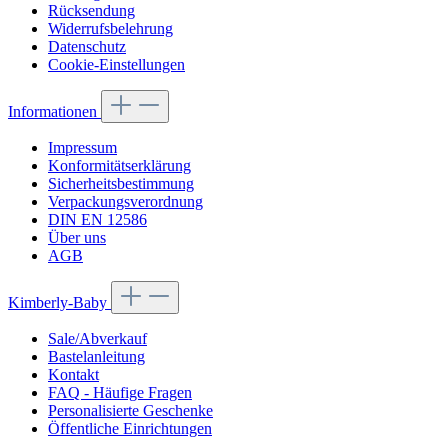
Rücksendung
Widerrufsbelehrung
Datenschutz
Cookie-Einstellungen
Informationen
Impressum
Konformitätserklärung
Sicherheitsbestimmung
Verpackungsverordnung
DIN EN 12586
Über uns
AGB
Kimberly-Baby
Sale/Abverkauf
Bastelanleitung
Kontakt
FAQ - Häufige Fragen
Personalisierte Geschenke
Öffentliche Einrichtungen