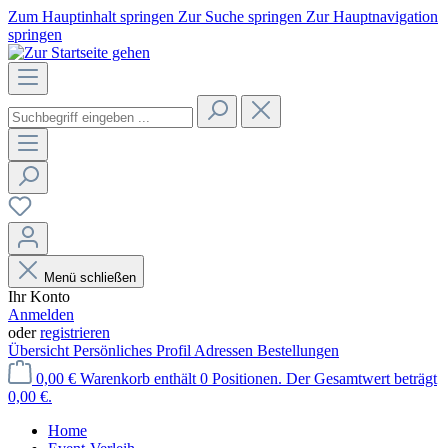
Zum Hauptinhalt springen
Zur Suche springen
Zur Hauptnavigation
springen
Menü schließen
Ihr Konto
Anmelden
oder
registrieren
Übersicht
Persönliches Profil
Adressen
Bestellungen
0,00 €
Warenkorb enthält 0 Positionen. Der Gesamtwert beträgt
0,00 €.
Home