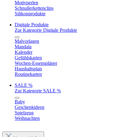
Motivperlen
Schnullerkettenclips
Silikonprodukte
Digitale Produkte
Zur Kategorie Digitale Produkte
Malvorlagen
Mandala
Kalender
Gefühlskarten
Wochen-Essenspläner
Haushaltsplan
Routinekarten
SALE %
Zur Kategorie SALE %
Baby
Geschenkideen
Spielzeug
Weihnachten