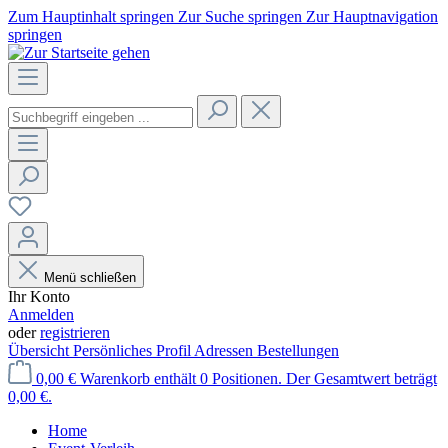
Zum Hauptinhalt springen
Zur Suche springen
Zur Hauptnavigation
springen
Menü schließen
Ihr Konto
Anmelden
oder
registrieren
Übersicht
Persönliches Profil
Adressen
Bestellungen
0,00 €
Warenkorb enthält 0 Positionen. Der Gesamtwert beträgt
0,00 €.
Home