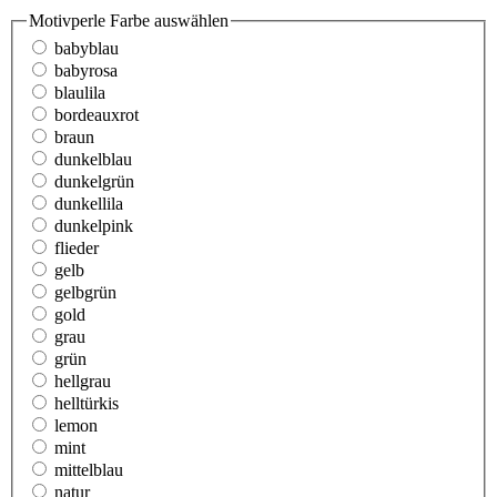
Motivperle Farbe
auswählen
babyblau
babyrosa
blaulila
bordeauxrot
braun
dunkelblau
dunkelgrün
dunkellila
dunkelpink
flieder
gelb
gelbgrün
gold
grau
grün
hellgrau
helltürkis
lemon
mint
mittelblau
natur