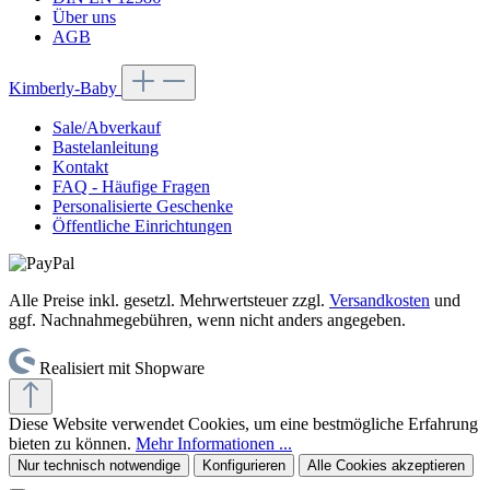
Über uns
AGB
Kimberly-Baby
Sale/Abverkauf
Bastelanleitung
Kontakt
FAQ - Häufige Fragen
Personalisierte Geschenke
Öffentliche Einrichtungen
Alle Preise inkl. gesetzl. Mehrwertsteuer zzgl.
Versandkosten
und
ggf. Nachnahmegebühren, wenn nicht anders angegeben.
Realisiert mit Shopware
Diese Website verwendet Cookies, um eine bestmögliche Erfahrung
bieten zu können.
Mehr Informationen ...
Nur technisch notwendige
Konfigurieren
Alle Cookies akzeptieren