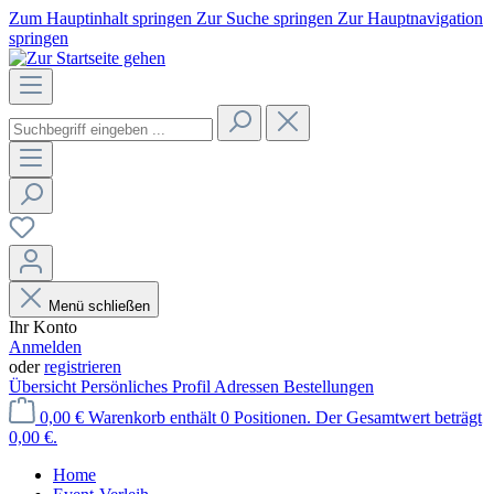
Zum Hauptinhalt springen
Zur Suche springen
Zur Hauptnavigation
springen
Menü schließen
Ihr Konto
Anmelden
oder
registrieren
Übersicht
Persönliches Profil
Adressen
Bestellungen
0,00 €
Warenkorb enthält 0 Positionen. Der Gesamtwert beträgt
0,00 €.
Home