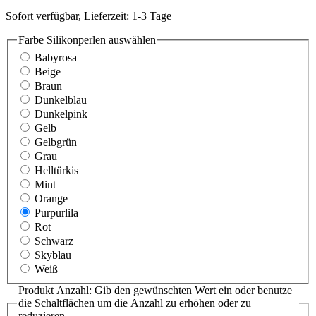
Sofort verfügbar, Lieferzeit: 1-3 Tage
Farbe Silikonperlen
auswählen
Babyrosa
Beige
Braun
Dunkelblau
Dunkelpink
Gelb
Gelbgrün
Grau
Helltürkis
Mint
Orange
Purpurlila
Rot
Schwarz
Skyblau
Weiß
Produkt Anzahl: Gib den gewünschten Wert ein oder benutze
die Schaltflächen um die Anzahl zu erhöhen oder zu
reduzieren.