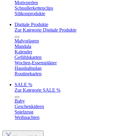
Motivperlen
Schnullerkettenclips
Silikonprodukte
Digitale Produkte
Zur Kategorie Digitale Produkte
Malvorlagen
Mandala
Kalender
Gefühlskarten
Wochen-Essenspläner
Haushaltsplan
Routinekarten
SALE %
Zur Kategorie SALE %
Baby
Geschenkideen
Spielzeug
Weihnachten