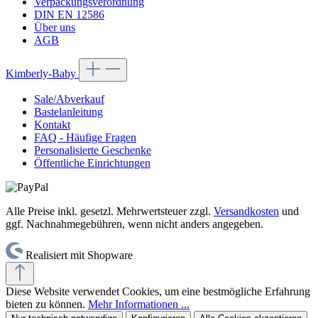
Verpackungsverordnung
DIN EN 12586
Über uns
AGB
Kimberly-Baby
Sale/Abverkauf
Bastelanleitung
Kontakt
FAQ - Häufige Fragen
Personalisierte Geschenke
Öffentliche Einrichtungen
Alle Preise inkl. gesetzl. Mehrwertsteuer zzgl.
Versandkosten
und
ggf. Nachnahmegebühren, wenn nicht anders angegeben.
Realisiert mit Shopware
Diese Website verwendet Cookies, um eine bestmögliche Erfahrung
bieten zu können.
Mehr Informationen ...