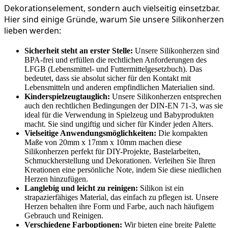
Dekorationselement, sondern auch vielseitig einsetzbar. 
Hier sind einige Gründe, warum Sie unsere Silikonherzen 
lieben werden:
Sicherheit steht an erster Stelle:
Unsere Silikonherzen sind
BPA-frei und erfüllen die rechtlichen Anforderungen des
LFGB (Lebensmittel- und Futtermittelgesetzbuch). Das
bedeutet, dass sie absolut sicher für den Kontakt mit
Lebensmitteln und anderen empfindlichen Materialien sind.
Kinderspielzeugtauglich:
Unsere Silikonherzen entsprechen
auch den rechtlichen Bedingungen der DIN-EN 71-3, was sie
ideal für die Verwendung in Spielzeug und Babyprodukten
macht. Sie sind ungiftig und sicher für Kinder jeden Alters.
Vielseitige Anwendungsmöglichkeiten:
Die kompakten
Maße von 20mm x 17mm x 10mm machen diese
Silikonherzen perfekt für DIY-Projekte, Bastelarbeiten,
Schmuckherstellung und Dekorationen. Verleihen Sie Ihren
Kreationen eine persönliche Note, indem Sie diese niedlichen
Herzen hinzufügen.
Langlebig und leicht zu reinigen:
Silikon ist ein
strapazierfähiges Material, das einfach zu pflegen ist. Unsere
Herzen behalten ihre Form und Farbe, auch nach häufigem
Gebrauch und Reinigen.
Verschiedene Farboptionen:
Wir bieten eine breite Palette