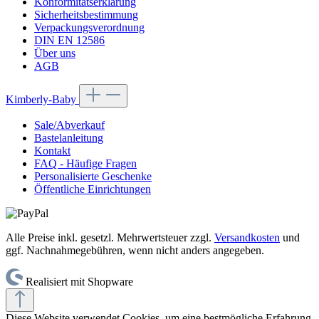
Konformitätserklärung
Sicherheitsbestimmung
Verpackungsverordnung
DIN EN 12586
Über uns
AGB
Kimberly-Baby
Sale/Abverkauf
Bastelanleitung
Kontakt
FAQ - Häufige Fragen
Personalisierte Geschenke
Öffentliche Einrichtungen
Alle Preise inkl. gesetzl. Mehrwertsteuer zzgl.
Versandkosten
und
ggf. Nachnahmegebühren, wenn nicht anders angegeben.
Realisiert mit Shopware
Diese Website verwendet Cookies, um eine bestmögliche Erfahrung