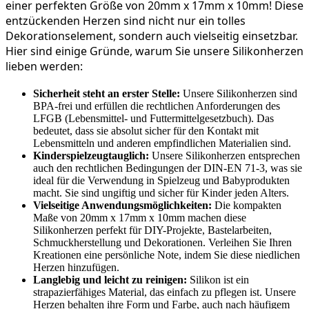
einer perfekten Größe von 20mm x 17mm x 10mm! Diese 
entzückenden Herzen sind nicht nur ein tolles 
Dekorationselement, sondern auch vielseitig einsetzbar. 
Hier sind einige Gründe, warum Sie unsere Silikonherzen 
lieben werden:
Sicherheit steht an erster Stelle:
Unsere Silikonherzen sind
BPA-frei und erfüllen die rechtlichen Anforderungen des
LFGB (Lebensmittel- und Futtermittelgesetzbuch). Das
bedeutet, dass sie absolut sicher für den Kontakt mit
Lebensmitteln und anderen empfindlichen Materialien sind.
Kinderspielzeugtauglich:
Unsere Silikonherzen entsprechen
auch den rechtlichen Bedingungen der DIN-EN 71-3, was sie
ideal für die Verwendung in Spielzeug und Babyprodukten
macht. Sie sind ungiftig und sicher für Kinder jeden Alters.
Vielseitige Anwendungsmöglichkeiten:
Die kompakten
Maße von 20mm x 17mm x 10mm machen diese
Silikonherzen perfekt für DIY-Projekte, Bastelarbeiten,
Schmuckherstellung und Dekorationen. Verleihen Sie Ihren
Kreationen eine persönliche Note, indem Sie diese niedlichen
Herzen hinzufügen.
Langlebig und leicht zu reinigen:
Silikon ist ein
strapazierfähiges Material, das einfach zu pflegen ist. Unsere
Herzen behalten ihre Form und Farbe, auch nach häufigem