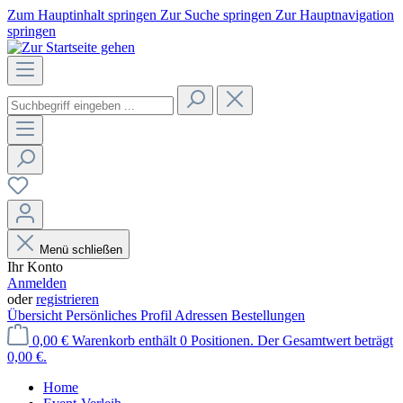
Zum Hauptinhalt springen
Zur Suche springen
Zur Hauptnavigation
springen
Menü schließen
Ihr Konto
Anmelden
oder
registrieren
Übersicht
Persönliches Profil
Adressen
Bestellungen
0,00 €
Warenkorb enthält 0 Positionen. Der Gesamtwert beträgt
0,00 €.
Home