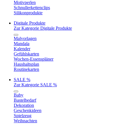
Motivperlen
Schnullerkettenclips
Silikonprodukte
Digitale Produkte
Zur Kategorie Digitale Produkte
Malvorlagen
Mandala
Kalender
Gefühlskarten
Wochen-Essenspläner
Haushaltsplan
Routinekarten
SALE %
Zur Kategorie SALE %
Baby
Bastelbedarf
Dekoration
Geschenkideen
Spielzeug
Weihnachten