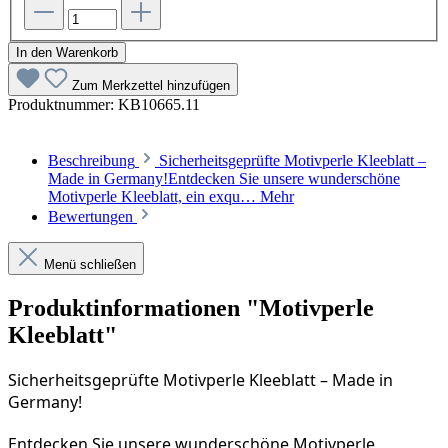
In den Warenkorb
Zum Merkzettel hinzufügen
Produktnummer:
KB10665.11
Beschreibung
Sicherheitsgeprüfte Motivperle Kleeblatt –
Made in Germany!Entdecken Sie unsere wunderschöne
Motivperle Kleeblatt, ein exqu…
Mehr
Bewertungen
Menü schließen
Produktinformationen "Motivperle
Kleeblatt"
Sicherheitsgeprüfte Motivperle Kleeblatt – Made in 
Germany!
Entdecken Sie unsere wunderschöne Motivperle 