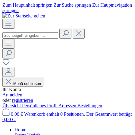
Zum Hauptinhalt springen
Zur Suche springen
Zur Hauptnavigation
springen
Menü schließen
Ihr Konto
Anmelden
oder
registrieren
Übersicht
Persönliches Profil
Adressen
Bestellungen
0,00 €
Warenkorb enthält 0 Positionen. Der Gesamtwert beträgt
0,00 €.
Home