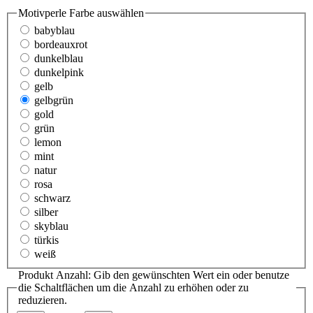
Motivperle Farbe
auswählen
babyblau
bordeauxrot
dunkelblau
dunkelpink
gelb
gelbgrün
gold
grün
lemon
mint
natur
rosa
schwarz
silber
skyblau
türkis
weiß
Produkt Anzahl: Gib den gewünschten Wert ein oder benutze
die Schaltflächen um die Anzahl zu erhöhen oder zu
reduzieren.