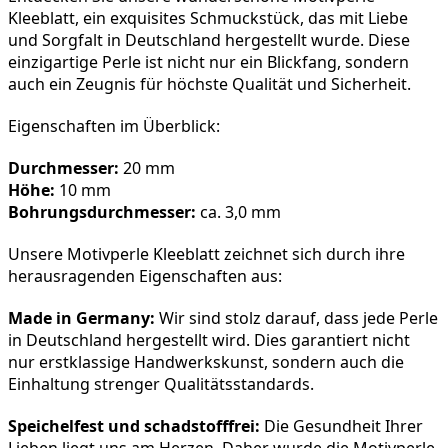
Kleeblatt, ein exquisites Schmuckstück, das mit Liebe 
und Sorgfalt in Deutschland hergestellt wurde. Diese 
einzigartige Perle ist nicht nur ein Blickfang, sondern 
auch ein Zeugnis für höchste Qualität und Sicherheit.
Eigenschaften im Überblick:
Durchmesser:
 20 mm
Höhe:
 10 mm
Bohrungsdurchmesser:
 ca. 3,0 mm
Unsere Motivperle Kleeblatt zeichnet sich durch ihre 
herausragenden Eigenschaften aus:
Made in Germany:
 Wir sind stolz darauf, dass jede Perle 
in Deutschland hergestellt wird. Dies garantiert nicht 
nur erstklassige Handwerkskunst, sondern auch die 
Einhaltung strenger Qualitätsstandards.
Speichelfest und schadstofffrei:
 Die Gesundheit Ihrer 
Lieben liegt uns am Herzen. Daher wurde die Motivperle 