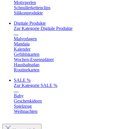
Motivperlen
Schnullerkettenclips
Silikonprodukte
Digitale Produkte
Zur Kategorie Digitale Produkte
Malvorlagen
Mandala
Kalender
Gefühlskarten
Wochen-Essenspläner
Haushaltsplan
Routinekarten
SALE %
Zur Kategorie SALE %
Baby
Geschenkideen
Spielzeug
Weihnachten