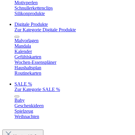
Motivperlen
Schnullerkettenclips
Silikonprodukte
Digitale Produkte
Zur Kategorie Digitale Produkte
Malvorlagen
Mandala
Kalender
Gefühlskarten
Wochen-Essenspläner
Haushaltsplan
Routinekarten
SALE %
Zur Kategorie SALE %
Baby
Geschenkideen
Spielzeug
Weihnachten