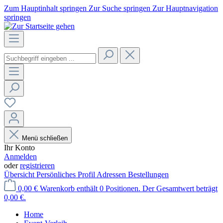
Zum Hauptinhalt springen
Zur Suche springen
Zur Hauptnavigation
springen
Menü schließen
Ihr Konto
Anmelden
oder
registrieren
Übersicht
Persönliches Profil
Adressen
Bestellungen
0,00 €
Warenkorb enthält 0 Positionen. Der Gesamtwert beträgt
0,00 €.
Home