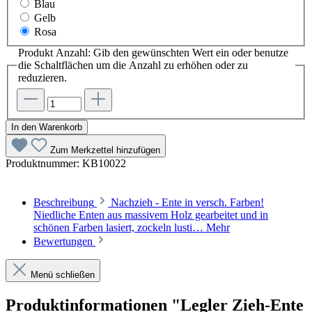
Blau
Gelb
Rosa
Produkt Anzahl: Gib den gewünschten Wert ein oder benutze
die Schaltflächen um die Anzahl zu erhöhen oder zu
reduzieren.
In den Warenkorb
Zum Merkzettel hinzufügen
Produktnummer:
KB10022
Beschreibung
Nachzieh - Ente in versch. Farben!
Niedliche Enten aus massivem Holz gearbeitet und in
schönen Farben lasiert, zockeln lusti…
Mehr
Bewertungen
Menü schließen
Produktinformationen "Legler Zieh-Ente