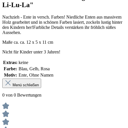
Li-Lu-La"
Nachzieh - Ente in versch. Farben! Niedliche Enten aus massivem
Holz gearbeitet und in schönen Farben lasiert, zockeln lustig hinter
den Kindern her!Farbliche Details verstärken ihr fröhlich süßes
Aussehen.
Maße ca. ca. 12 x 5 x 11 cm
Nicht für Kinder unter 3 Jahren!
Extras:
keine
Farbe:
Blau, Gelb, Rosa
Motiv:
Ente, Ohne Namen
Menü schließen
0 von 0 Bewertungen