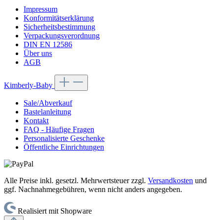
Impressum
Konformitätserklärung
Sicherheitsbestimmung
Verpackungsverordnung
DIN EN 12586
Über uns
AGB
Kimberly-Baby
Sale/Abverkauf
Bastelanleitung
Kontakt
FAQ - Häufige Fragen
Personalisierte Geschenke
Öffentliche Einrichtungen
Alle Preise inkl. gesetzl. Mehrwertsteuer zzgl.
Versandkosten
und
ggf. Nachnahmegebühren, wenn nicht anders angegeben.
Realisiert mit Shopware