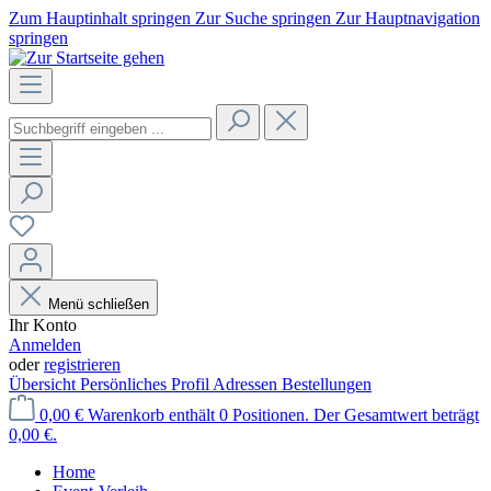
Zum Hauptinhalt springen
Zur Suche springen
Zur Hauptnavigation
springen
Menü schließen
Ihr Konto
Anmelden
oder
registrieren
Übersicht
Persönliches Profil
Adressen
Bestellungen
0,00 €
Warenkorb enthält 0 Positionen. Der Gesamtwert beträgt
0,00 €.
Home