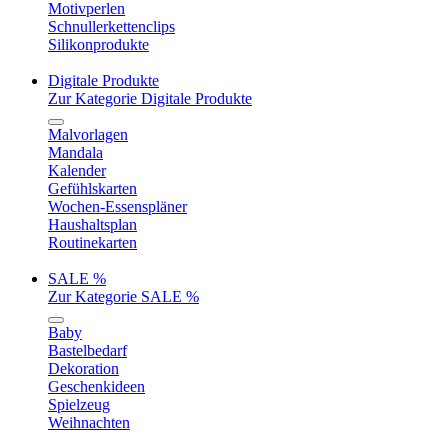
Motivperlen
Schnullerkettenclips
Silikonprodukte
Digitale Produkte
Zur Kategorie Digitale Produkte
Malvorlagen
Mandala
Kalender
Gefühlskarten
Wochen-Essenspläner
Haushaltsplan
Routinekarten
SALE %
Zur Kategorie SALE %
Baby
Bastelbedarf
Dekoration
Geschenkideen
Spielzeug
Weihnachten