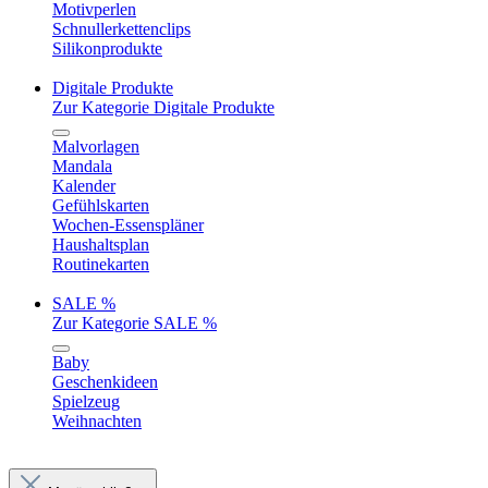
Motivperlen
Schnullerkettenclips
Silikonprodukte
Digitale Produkte
Zur Kategorie Digitale Produkte
Malvorlagen
Mandala
Kalender
Gefühlskarten
Wochen-Essenspläner
Haushaltsplan
Routinekarten
SALE %
Zur Kategorie SALE %
Baby
Geschenkideen
Spielzeug
Weihnachten