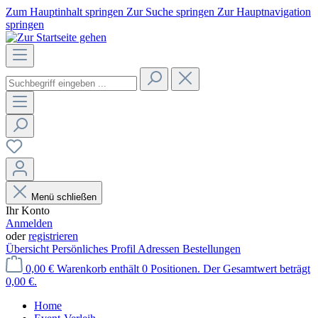
Zum Hauptinhalt springen
Zur Suche springen
Zur Hauptnavigation
springen
Menü schließen
Ihr Konto
Anmelden
oder
registrieren
Übersicht
Persönliches Profil
Adressen
Bestellungen
0,00 €
Warenkorb enthält 0 Positionen. Der Gesamtwert beträgt
0,00 €.
Home