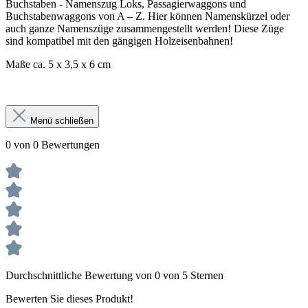
Buchstaben - Namenszug Loks, Passagierwaggons und
Buchstabenwaggons von A – Z. Hier können Namenskürzel oder
auch ganze Namenszüge zusammengestellt werden! Diese Züge
sind kompatibel mit den gängigen Holzeisenbahnen!
Maße ca. 5 x 3,5 x 6 cm
Menü schließen
0 von 0 Bewertungen
Durchschnittliche Bewertung von 0 von 5 Sternen
Bewerten Sie dieses Produkt!