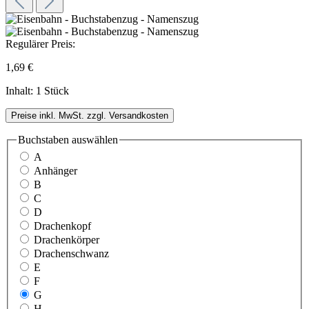
Regulärer Preis:
1,69 €
Inhalt:
1 Stück
Preise inkl. MwSt. zzgl. Versandkosten
Buchstaben
auswählen
A
Anhänger
B
C
D
Drachenkopf
Drachenkörper
Drachenschwanz
E
F
G
H