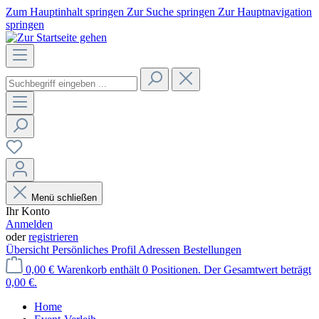
Zum Hauptinhalt springen
Zur Suche springen
Zur Hauptnavigation
springen
Menü schließen
Ihr Konto
Anmelden
oder
registrieren
Übersicht
Persönliches Profil
Adressen
Bestellungen
0,00 €
Warenkorb enthält 0 Positionen. Der Gesamtwert beträgt
0,00 €.
Home