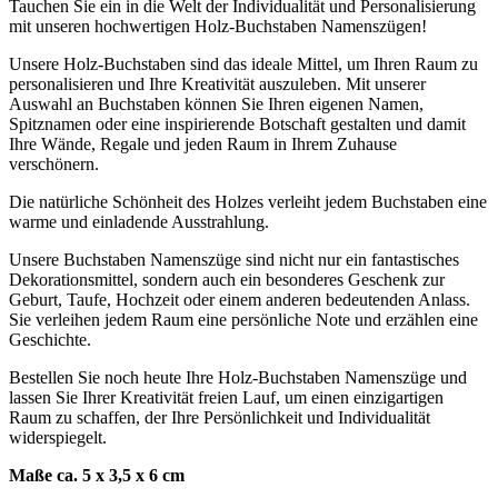
Tauchen Sie ein in die Welt der Individualität und Personalisierung
mit unseren hochwertigen Holz-Buchstaben Namenszügen!
Unsere Holz-Buchstaben sind das ideale Mittel, um Ihren Raum zu
personalisieren und Ihre Kreativität auszuleben. Mit unserer
Auswahl an Buchstaben können Sie Ihren eigenen Namen,
Spitznamen oder eine inspirierende Botschaft gestalten und damit
Ihre Wände, Regale und jeden Raum in Ihrem Zuhause
verschönern.
Die natürliche Schönheit des Holzes verleiht jedem Buchstaben eine
warme und einladende Ausstrahlung.
Unsere Buchstaben Namenszüge sind nicht nur ein fantastisches
Dekorationsmittel, sondern auch ein besonderes Geschenk zur
Geburt, Taufe, Hochzeit oder einem anderen bedeutenden Anlass.
Sie verleihen jedem Raum eine persönliche Note und erzählen eine
Geschichte.
Bestellen Sie noch heute Ihre Holz-Buchstaben Namenszüge und
lassen Sie Ihrer Kreativität freien Lauf, um einen einzigartigen
Raum zu schaffen, der Ihre Persönlichkeit und Individualität
widerspiegelt.
Maße ca. 5 x 3,5 x 6 cm