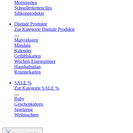
Motivperlen
Schnullerkettenclips
Silikonprodukte
Digitale Produkte
Zur Kategorie Digitale Produkte
Malvorlagen
Mandala
Kalender
Gefühlskarten
Wochen-Essenspläner
Haushaltsplan
Routinekarten
SALE %
Zur Kategorie SALE %
Baby
Geschenkideen
Spielzeug
Weihnachten