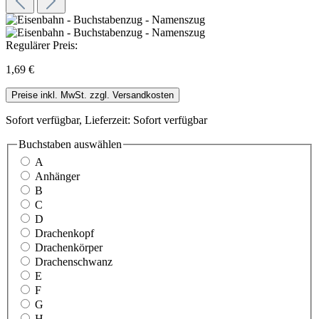
Regulärer Preis:
1,69 €
Preise inkl. MwSt. zzgl. Versandkosten
Sofort verfügbar, Lieferzeit: Sofort verfügbar
Buchstaben
auswählen
A
Anhänger
B
C
D
Drachenkopf
Drachenkörper
Drachenschwanz
E
F
G
H