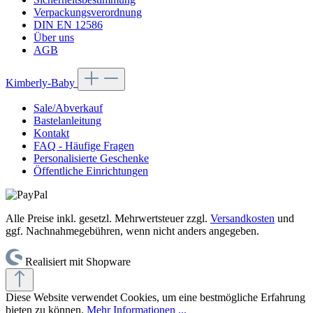
Verpackungsverordnung
DIN EN 12586
Über uns
AGB
Kimberly-Baby
Sale/Abverkauf
Bastelanleitung
Kontakt
FAQ - Häufige Fragen
Personalisierte Geschenke
Öffentliche Einrichtungen
Alle Preise inkl. gesetzl. Mehrwertsteuer zzgl.
Versandkosten
und
ggf. Nachnahmegebühren, wenn nicht anders angegeben.
Realisiert mit Shopware
Diese Website verwendet Cookies, um eine bestmögliche Erfahrung
bieten zu können.
Mehr Informationen ...