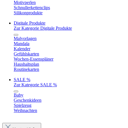
Motivperlen
Schnullerkettenclips
Silikonprodukte
Digitale Produkte
Zur Kategorie Digitale Produkte
Malvorlagen
Mandala
Kalender
Gefühlskarten
Wochen-Essenspläner
Haushaltsplan
Routinekarten
SALE %
Zur Kategorie SALE %
Baby
Geschenkideen
Spielzeug
Weihnachten