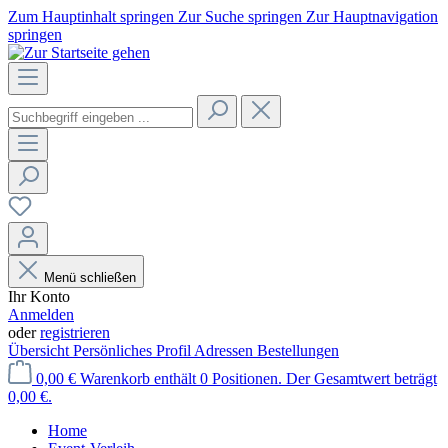
Zum Hauptinhalt springen
Zur Suche springen
Zur Hauptnavigation
springen
Menü schließen
Ihr Konto
Anmelden
oder
registrieren
Übersicht
Persönliches Profil
Adressen
Bestellungen
0,00 €
Warenkorb enthält 0 Positionen. Der Gesamtwert beträgt
0,00 €.
Home