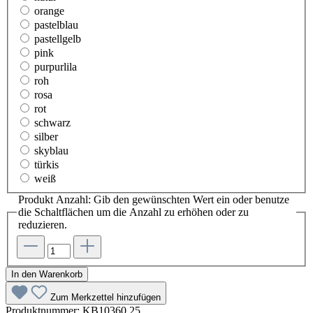
orange
pastelblau
pastellgelb
pink
purpurlila
roh
rosa
rot
schwarz
silber
skyblau
türkis
weiß
Produkt Anzahl: Gib den gewünschten Wert ein oder benutze
die Schaltflächen um die Anzahl zu erhöhen oder zu
reduzieren.
In den Warenkorb
Zum Merkzettel hinzufügen
Produktnummer:
KB10360.25