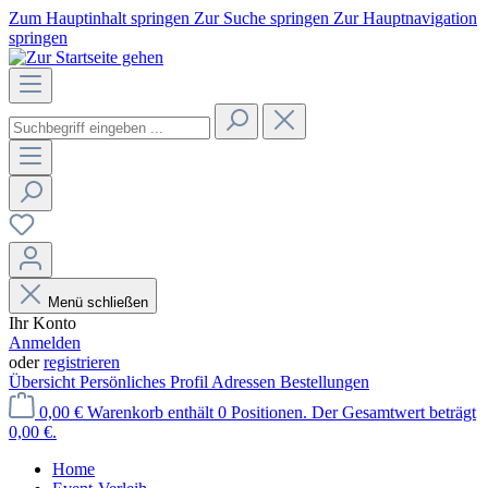
Zum Hauptinhalt springen
Zur Suche springen
Zur Hauptnavigation
springen
Menü schließen
Ihr Konto
Anmelden
oder
registrieren
Übersicht
Persönliches Profil
Adressen
Bestellungen
0,00 €
Warenkorb enthält 0 Positionen. Der Gesamtwert beträgt
0,00 €.
Home