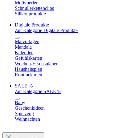
Motivperlen
Schnullerkettenclips
Silikonprodukte
Digitale Produkte
Zur Kategorie Digitale Produkte
Malvorlagen
Mandala
Kalender
Gefühlskarten
Wochen-Essenspläner
Haushaltsplan
Routinekarten
SALE %
Zur Kategorie SALE %
Baby
Geschenkideen
Spielzeug
Weihnachten