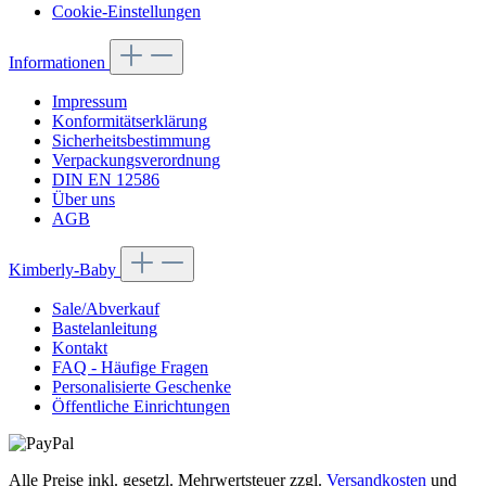
Cookie-Einstellungen
Informationen
Impressum
Konformitätserklärung
Sicherheitsbestimmung
Verpackungsverordnung
DIN EN 12586
Über uns
AGB
Kimberly-Baby
Sale/Abverkauf
Bastelanleitung
Kontakt
FAQ - Häufige Fragen
Personalisierte Geschenke
Öffentliche Einrichtungen
Alle Preise inkl. gesetzl. Mehrwertsteuer zzgl.
Versandkosten
und