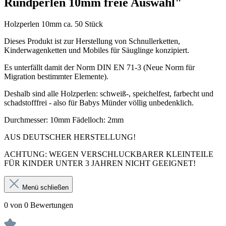
Rundperlen 10mm freie Auswahl"
Holzperlen 10mm ca. 50 Stück
Dieses Produkt ist zur Herstellung von Schnullerketten,
Kinderwagenketten und Mobiles für Säuglinge konzipiert.
Es unterfällt damit der Norm DIN EN 71-3 (Neue Norm für
Migration bestimmter Elemente).
Deshalb sind alle Holzperlen: schweiß-, speichelfest, farbecht und
schadstofffrei - also für Babys Münder völlig unbedenklich.
Durchmesser: 10mm Fädelloch: 2mm
AUS DEUTSCHER HERSTELLUNG!
ACHTUNG: WEGEN VERSCHLUCKBARER KLEINTEILE
FÜR KINDER UNTER 3 JAHREN NICHT GEEIGNET!
Menü schließen
0 von 0 Bewertungen