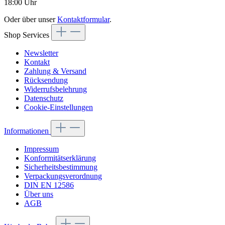
18:00 Uhr
Oder über unser
Kontaktformular
.
Shop Services
Newsletter
Kontakt
Zahlung & Versand
Rücksendung
Widerrufsbelehrung
Datenschutz
Cookie-Einstellungen
Informationen
Impressum
Konformitätserklärung
Sicherheitsbestimmung
Verpackungsverordnung
DIN EN 12586
Über uns
AGB