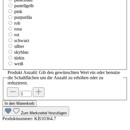
pastellgelb
pink
purpurlila
roh
rosa
rot
schwarz
silber
skyblau
türkis
weiß
Produkt Anzahl: Gib den gewünschten Wert ein oder benutze
die Schaltflächen um die Anzahl zu erhöhen oder zu
reduzieren.
In den Warenkorb
Zum Merkzettel hinzufügen
Produktnummer:
KB10364.7