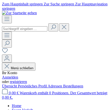
Zum Hauptinhalt springen
Zur Suche springen
Zur Hauptnavigation
springen
Menü schließen
Ihr Konto
Anmelden
oder
registrieren
Übersicht
Persönliches Profil
Adressen
Bestellungen
0,00 €
Warenkorb enthält 0 Positionen. Der Gesamtwert beträgt
0,00 €.
Home