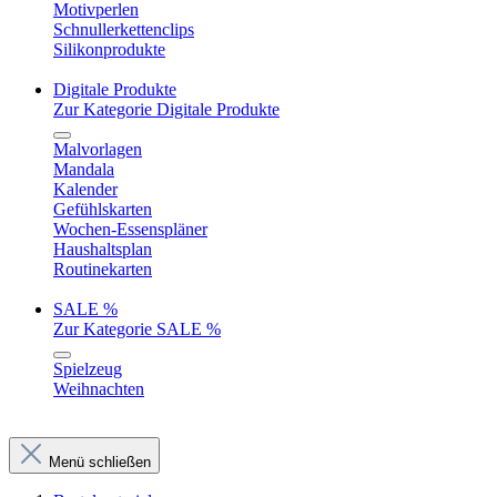
Motivperlen
Schnullerkettenclips
Silikonprodukte
Digitale Produkte
Zur Kategorie Digitale Produkte
Malvorlagen
Mandala
Kalender
Gefühlskarten
Wochen-Essenspläner
Haushaltsplan
Routinekarten
SALE %
Zur Kategorie SALE %
Spielzeug
Weihnachten
Menü schließen