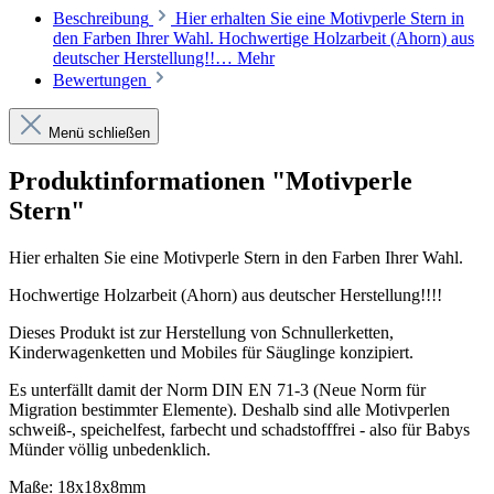
Beschreibung
Hier erhalten Sie eine Motivperle Stern in
den Farben Ihrer Wahl. Hochwertige Holzarbeit (Ahorn) aus
deutscher Herstellung!!…
Mehr
Bewertungen
Menü schließen
Produktinformationen "Motivperle
Stern"
Hier erhalten Sie eine Motivperle Stern in den Farben Ihrer Wahl.
Hochwertige Holzarbeit (Ahorn) aus deutscher Herstellung!!!!
Dieses Produkt ist zur Herstellung von Schnullerketten,
Kinderwagenketten und Mobiles für Säuglinge konzipiert.
Es unterfällt damit der Norm DIN EN 71-3 (Neue Norm für
Migration bestimmter Elemente). Deshalb sind alle Motivperlen
schweiß-, speichelfest, farbecht und schadstofffrei - also für Babys
Münder völlig unbedenklich.
Maße: 18x18x8mm