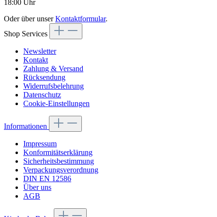
18:00 Uhr
Oder über unser
Kontaktformular
.
Shop Services
Newsletter
Kontakt
Zahlung & Versand
Rücksendung
Widerrufsbelehrung
Datenschutz
Cookie-Einstellungen
Informationen
Impressum
Konformitätserklärung
Sicherheitsbestimmung
Verpackungsverordnung
DIN EN 12586
Über uns
AGB