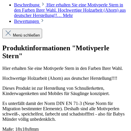
Beschreibung
Hier erhalten Sie eine Motivperle Stern in
den Farben Ihrer Wahl. Hochwertige Holzarbeit (Ahorn) aus
deutscher Herstellung!!…
Mehr
Bewertungen
Menü schließen
Produktinformationen "Motivperle
Stern"
Hier erhalten Sie eine Motivperle Stern in den Farben Ihrer Wahl.
Hochwertige Holzarbeit (Ahorn) aus deutscher Herstellung!!!!
Dieses Produkt ist zur Herstellung von Schnullerketten,
Kinderwagenketten und Mobiles für Säuglinge konzipiert.
Es unterfällt damit der Norm DIN EN 71-3 (Neue Norm für
Migration bestimmter Elemente). Deshalb sind alle Motivperlen
schweiß-, speichelfest, farbecht und schadstofffrei - also für Babys
Münder völlig unbedenklich.
Maße: 18x18x8mm