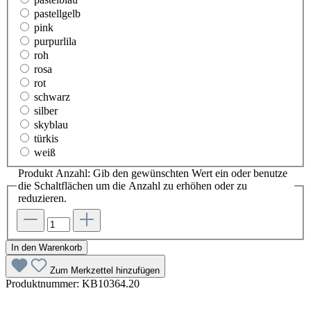
pastellgelb
pink
purpurlila
roh
rosa
rot
schwarz
silber
skyblau
türkis
weiß
Produkt Anzahl: Gib den gewünschten Wert ein oder benutze
die Schaltflächen um die Anzahl zu erhöhen oder zu
reduzieren.
In den Warenkorb
Zum Merkzettel hinzufügen
Produktnummer:
KB10364.20