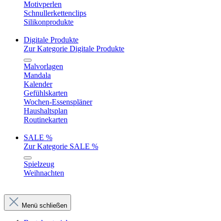
Motivperlen
Schnullerkettenclips
Silikonprodukte
Digitale Produkte
Zur Kategorie Digitale Produkte
Malvorlagen
Mandala
Kalender
Gefühlskarten
Wochen-Essenspläner
Haushaltsplan
Routinekarten
SALE %
Zur Kategorie SALE %
Spielzeug
Weihnachten
Menü schließen