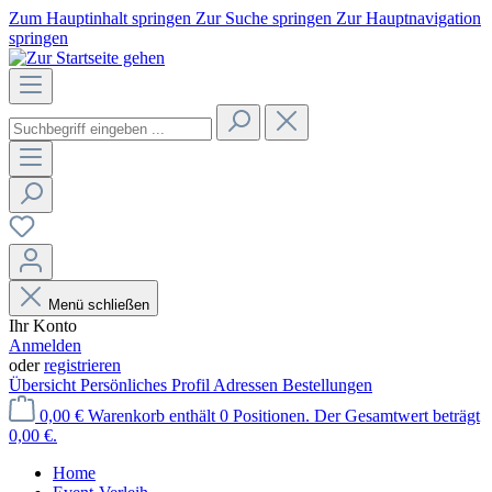
Zum Hauptinhalt springen
Zur Suche springen
Zur Hauptnavigation
springen
Menü schließen
Ihr Konto
Anmelden
oder
registrieren
Übersicht
Persönliches Profil
Adressen
Bestellungen
0,00 €
Warenkorb enthält 0 Positionen. Der Gesamtwert beträgt
0,00 €.
Home