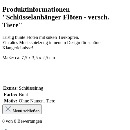
Produktinformationen
"Schlüsselanhänger Flöten - versch.
Tiere"
Lustig bunte Flöten mit süßen Tierköpfen.
Ein altes Musikspielzeug in neuem Design für schöne
Klangerlebnisse!
Maße: ca. 7,5 x 3,5 x 2,5 cm
Extras:
Schlüsselring
Farbe:
Bunt
Motiv:
Ohne Namen, Tiere
Menü schließen
0 von 0 Bewertungen