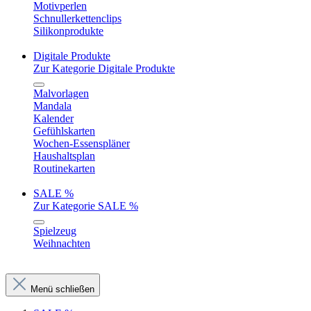
Motivperlen
Schnullerkettenclips
Silikonprodukte
Digitale Produkte
Zur Kategorie Digitale Produkte
Malvorlagen
Mandala
Kalender
Gefühlskarten
Wochen-Essenspläner
Haushaltsplan
Routinekarten
SALE %
Zur Kategorie SALE %
Spielzeug
Weihnachten
Menü schließen