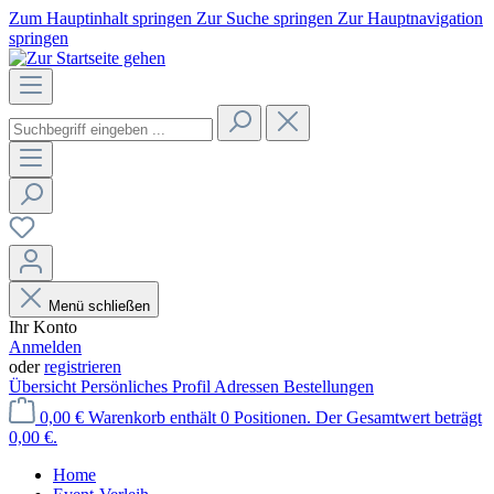
Zum Hauptinhalt springen
Zur Suche springen
Zur Hauptnavigation
springen
Menü schließen
Ihr Konto
Anmelden
oder
registrieren
Übersicht
Persönliches Profil
Adressen
Bestellungen
0,00 €
Warenkorb enthält 0 Positionen. Der Gesamtwert beträgt
0,00 €.
Home