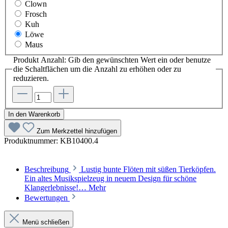
Clown
Frosch
Kuh
Löwe
Maus
Produkt Anzahl: Gib den gewünschten Wert ein oder benutze
die Schaltflächen um die Anzahl zu erhöhen oder zu
reduzieren.
In den Warenkorb
Zum Merkzettel hinzufügen
Produktnummer:
KB10400.4
Beschreibung
Lustig bunte Flöten mit süßen Tierköpfen.
Ein altes Musikspielzeug in neuem Design für schöne
Klangerlebnisse!…
Mehr
Bewertungen
Menü schließen