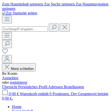
Zum Hauptinhalt springen
Zur Suche springen
Zur Hauptnavigation
springen
Menü schließen
Ihr Konto
Anmelden
oder
registrieren
Übersicht
Persönliches Profil
Adressen
Bestellungen
0,00 €
Warenkorb enthält 0 Positionen. Der Gesamtwert beträgt
0,00 €.
Home