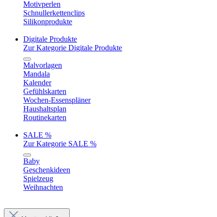
Motivperlen
Schnullerkettenclips
Silikonprodukte
Digitale Produkte
Zur Kategorie Digitale Produkte
Malvorlagen
Mandala
Kalender
Gefühlskarten
Wochen-Essenspläner
Haushaltsplan
Routinekarten
SALE %
Zur Kategorie SALE %
Baby
Geschenkideen
Spielzeug
Weihnachten