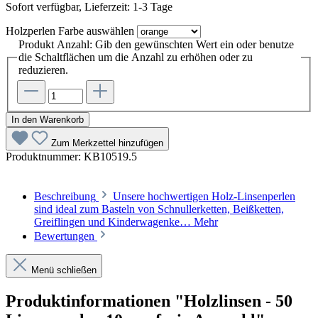
Sofort verfügbar, Lieferzeit: 1-3 Tage
Holzperlen Farbe
auswählen
Produkt Anzahl: Gib den gewünschten Wert ein oder benutze
die Schaltflächen um die Anzahl zu erhöhen oder zu
reduzieren.
In den Warenkorb
Zum Merkzettel hinzufügen
Produktnummer:
KB10519.5
Beschreibung
Unsere hochwertigen Holz-Linsenperlen
sind ideal zum Basteln von Schnullerketten, Beißketten,
Greiflingen und Kinderwagenke…
Mehr
Bewertungen
Menü schließen
Produktinformationen "Holzlinsen - 50