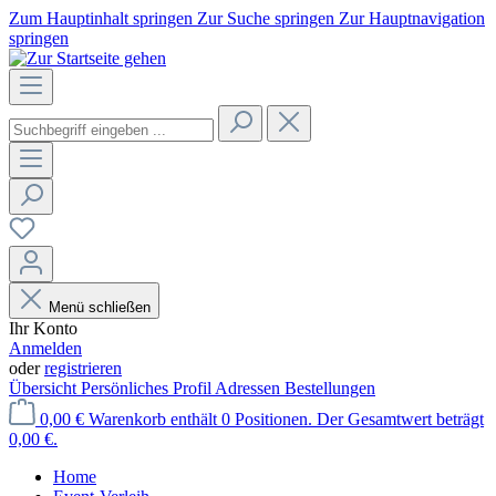
Zum Hauptinhalt springen
Zur Suche springen
Zur Hauptnavigation
springen
Menü schließen
Ihr Konto
Anmelden
oder
registrieren
Übersicht
Persönliches Profil
Adressen
Bestellungen
0,00 €
Warenkorb enthält 0 Positionen. Der Gesamtwert beträgt
0,00 €.
Home