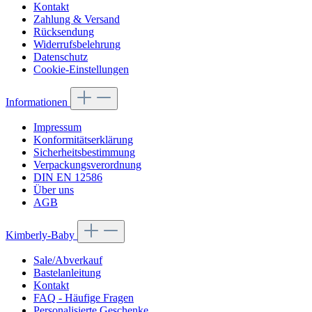
Kontakt
Zahlung & Versand
Rücksendung
Widerrufsbelehrung
Datenschutz
Cookie-Einstellungen
Informationen
Impressum
Konformitätserklärung
Sicherheitsbestimmung
Verpackungsverordnung
DIN EN 12586
Über uns
AGB
Kimberly-Baby
Sale/Abverkauf
Bastelanleitung
Kontakt
FAQ - Häufige Fragen
Personalisierte Geschenke