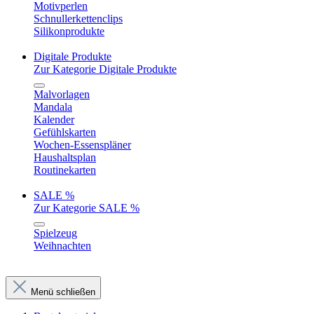
Motivperlen
Schnullerkettenclips
Silikonprodukte
Digitale Produkte
Zur Kategorie Digitale Produkte
Malvorlagen
Mandala
Kalender
Gefühlskarten
Wochen-Essenspläner
Haushaltsplan
Routinekarten
SALE %
Zur Kategorie SALE %
Spielzeug
Weihnachten
Menü schließen