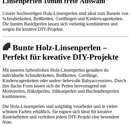
Linsenperlen 10mm freie Auswahl"
Unsere hochwertigen Holz-Linsenperlen sind ideal zum Basteln von
Schnullerketten, Beißketten, Greiflingen und Kinderwagenketten.
Die bunten Bastelperlen lassen sich vielseitig kombinieren und
sorgen für kreative DIY-Projekte.
🌈 Bunte Holz-Linsenperlen –
Perfekt für kreative DIY-Projekte
Mit unseren farbenfrohen Holz-Linsenperlen gestaltest du
individuelle Schnullerketten, Beißketten, Greiflinge,
Kinderwagenketten oder andere liebevolle Babyaccessoires. Durch
ihre flache Form lassen sich die Perlen hervorragend mit
Motivperlen, Häkelperlen, Silikonperlen und Buchstabenperlen
kombinieren.
Die Holz-Linsenperlen sind sorgfältig verarbeitet und in vielen
schönen Farben erhältlich. Sie eignen sich ideal für kreative
Bastelarbeiten und verleihen jedem DIY-Projekt eine besondere
Note.