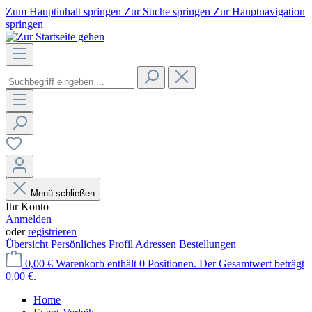
Zum Hauptinhalt springen
Zur Suche springen
Zur Hauptnavigation
springen
Menü schließen
Ihr Konto
Anmelden
oder
registrieren
Übersicht
Persönliches Profil
Adressen
Bestellungen
0,00 €
Warenkorb enthält 0 Positionen. Der Gesamtwert beträgt
0,00 €.
Home