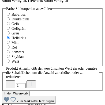
Sofort verfügbar, Lieferzeit: Sofort verfügbar
Farbe Silikonperlen
auswählen
Babyrosa
Dunkelpink
Gelb
Gelbgrün
Grau
Helltürkis
Mint
Rot
Schwarz
Skyblau
Weiß
Produkt Anzahl: Gib den gewünschten Wert ein oder benutze
die Schaltflächen um die Anzahl zu erhöhen oder zu
reduzieren.
In den Warenkorb
Zum Merkzettel hinzufügen