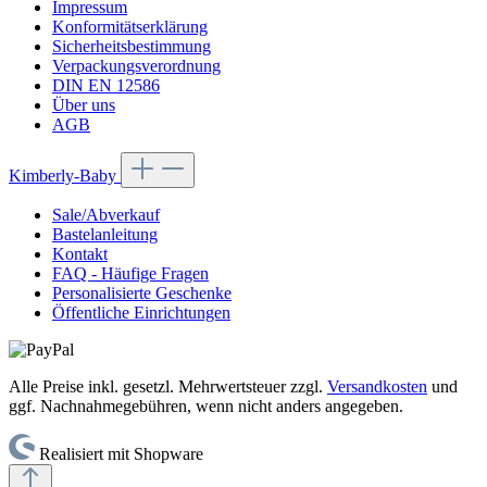
Impressum
Konformitätserklärung
Sicherheitsbestimmung
Verpackungsverordnung
DIN EN 12586
Über uns
AGB
Kimberly-Baby
Sale/Abverkauf
Bastelanleitung
Kontakt
FAQ - Häufige Fragen
Personalisierte Geschenke
Öffentliche Einrichtungen
Alle Preise inkl. gesetzl. Mehrwertsteuer zzgl.
Versandkosten
und
ggf. Nachnahmegebühren, wenn nicht anders angegeben.
Realisiert mit Shopware