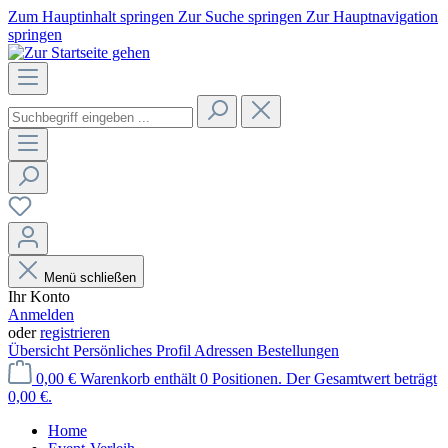
Zum Hauptinhalt springen
Zur Suche springen
Zur Hauptnavigation
springen
Menü schließen
Ihr Konto
Anmelden
oder
registrieren
Übersicht
Persönliches Profil
Adressen
Bestellungen
0,00 €
Warenkorb enthält 0 Positionen. Der Gesamtwert beträgt
0,00 €.
Home