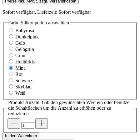
Preise inkl. MwSt. zzgl. Versandkosten
Sofort verfügbar, Lieferzeit: Sofort verfügbar
Farbe Silikonperlen
auswählen
Babyrosa
Dunkelpink
Gelb
Gelbgrün
Grau
Helltürkis
Mint
Rot
Schwarz
Skyblau
Weiß
Produkt Anzahl: Gib den gewünschten Wert ein oder benutze
die Schaltflächen um die Anzahl zu erhöhen oder zu
reduzieren.
In den Warenkorb