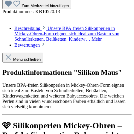
Zum Merkzettel hinzufügen
Produktnummer:
KB10520.13
Beschreibung
Unsere BPA-freien Silikonperlen in
Mickey-Ohren-Form eignen sich ideal zum Basteln von
Schnullerketten, Beißketten, Kinderw…
Mehr
Bewertungen
Menü schließen
Produktinformationen "Silikon Maus"
Unsere BPA-freien Silikonperlen in Mickey-Ohren-Form eignen
sich ideal zum Basteln von Schnullerketten, Beißketten,
Kinderwagenketten und weiteren Babyaccessoires. Die weichen
Perlen sind in vielen wunderschönen Farben erhältlich und lassen
sich vielseitig kombinieren.
🩷 Silikonperlen Mickey-Ohren –