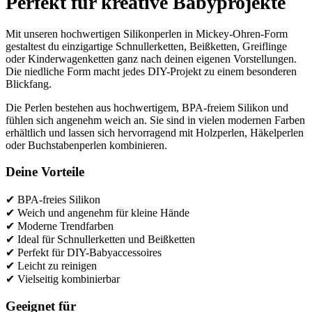
Perfekt für kreative Babyprojekte
Mit unseren hochwertigen Silikonperlen in Mickey-Ohren-Form
gestaltest du einzigartige Schnullerketten, Beißketten, Greiflinge
oder Kinderwagenketten ganz nach deinen eigenen Vorstellungen.
Die niedliche Form macht jedes DIY-Projekt zu einem besonderen
Blickfang.
Die Perlen bestehen aus hochwertigem, BPA-freiem Silikon und
fühlen sich angenehm weich an. Sie sind in vielen modernen Farben
erhältlich und lassen sich hervorragend mit Holzperlen, Häkelperlen
oder Buchstabenperlen kombinieren.
Deine Vorteile
✔ BPA-freies Silikon
✔ Weich und angenehm für kleine Hände
✔ Moderne Trendfarben
✔ Ideal für Schnullerketten und Beißketten
✔ Perfekt für DIY-Babyaccessoires
✔ Leicht zu reinigen
✔ Vielseitig kombinierbar
Geeignet für