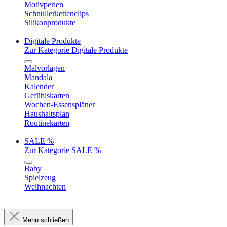
Motivperlen
Schnullerkettenclips
Silikonprodukte
Digitale Produkte
Zur Kategorie Digitale Produkte
Malvorlagen
Mandala
Kalender
Gefühlskarten
Wochen-Essenspläner
Haushaltsplan
Routinekarten
SALE %
Zur Kategorie SALE %
Baby
Spielzeug
Weihnachten
Menü schließen