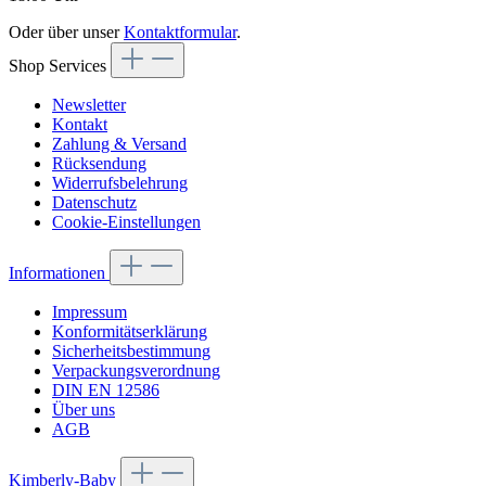
Oder über unser
Kontaktformular
.
Shop Services
Newsletter
Kontakt
Zahlung & Versand
Rücksendung
Widerrufsbelehrung
Datenschutz
Cookie-Einstellungen
Informationen
Impressum
Konformitätserklärung
Sicherheitsbestimmung
Verpackungsverordnung
DIN EN 12586
Über uns
AGB
Kimberly-Baby