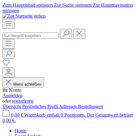
Zum Hauptinhalt springen
Zur Suche springen
Zur Hauptnavigation
springen
Menü schließen
Ihr Konto
Anmelden
oder
registrieren
Übersicht
Persönliches Profil
Adressen
Bestellungen
0,00 €
Warenkorb enthält 0 Positionen. Der Gesamtwert beträgt
0,00 €.
Home