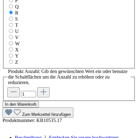
P
Q
R
S
T
U
V
W
X
Y
Z
Produkt Anzahl: Gib den gewünschten Wert ein oder benutze
die Schaltflächen um die Anzahl zu erhöhen oder zu
reduzieren.
In den Warenkorb
Zum Merkzettel hinzufügen
Produktnummer:
KB10535.17
Beschreibung
Entdecken Sie unsere hochwertigen