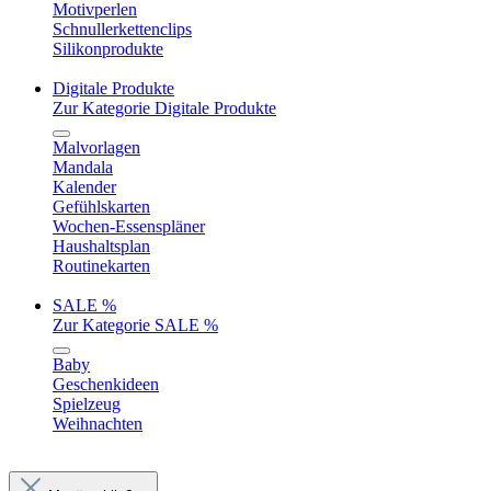
Motivperlen
Schnullerkettenclips
Silikonprodukte
Digitale Produkte
Zur Kategorie Digitale Produkte
Malvorlagen
Mandala
Kalender
Gefühlskarten
Wochen-Essenspläner
Haushaltsplan
Routinekarten
SALE %
Zur Kategorie SALE %
Baby
Geschenkideen
Spielzeug
Weihnachten