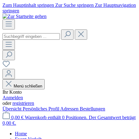
Zum Hauptinhalt springen
Zur Suche springen
Zur Hauptnavigation
springen
Menü schließen
Ihr Konto
Anmelden
oder
registrieren
Übersicht
Persönliches Profil
Adressen
Bestellungen
0,00 €
Warenkorb enthält 0 Positionen. Der Gesamtwert beträgt
0,00 €.
Home