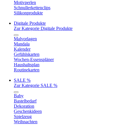
Motivperlen
Schnullerkettenclips
Silikonprodukte
Digitale Produkte
Zur Kategorie Digitale Produkte
Malvorlagen
Mandala
Kalender
Gefühlskarten
Wochen-Essenspläner
Haushaltsplan
Routinekarten
SALE %
Zur Kategorie SALE %
Baby
Bastelbedarf
Dekoration
Geschenkideen
Spielzeug
Weihnachten