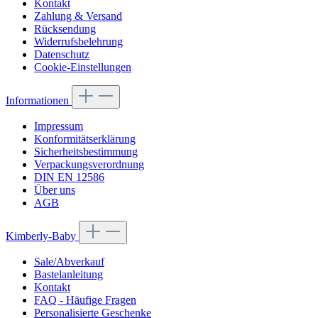
Kontakt
Zahlung & Versand
Rücksendung
Widerrufsbelehrung
Datenschutz
Cookie-Einstellungen
Informationen
Impressum
Konformitätserklärung
Sicherheitsbestimmung
Verpackungsverordnung
DIN EN 12586
Über uns
AGB
Kimberly-Baby
Sale/Abverkauf
Bastelanleitung
Kontakt
FAQ - Häufige Fragen
Personalisierte Geschenke