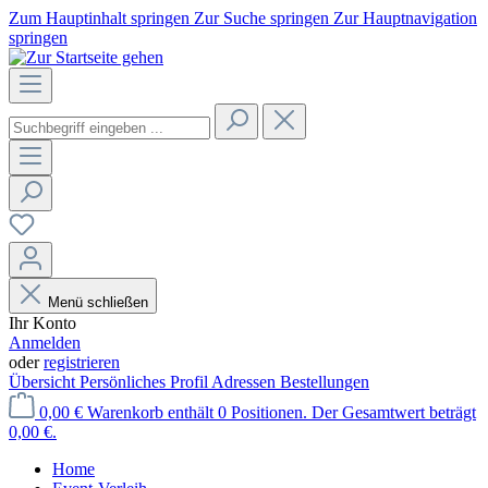
Zum Hauptinhalt springen
Zur Suche springen
Zur Hauptnavigation
springen
Menü schließen
Ihr Konto
Anmelden
oder
registrieren
Übersicht
Persönliches Profil
Adressen
Bestellungen
0,00 €
Warenkorb enthält 0 Positionen. Der Gesamtwert beträgt
0,00 €.
Home