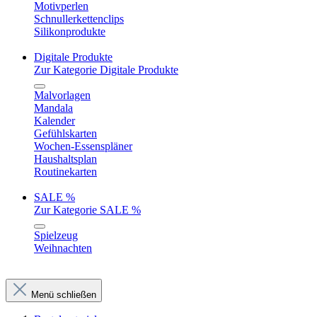
Motivperlen
Schnullerkettenclips
Silikonprodukte
Digitale Produkte
Zur Kategorie Digitale Produkte
Malvorlagen
Mandala
Kalender
Gefühlskarten
Wochen-Essenspläner
Haushaltsplan
Routinekarten
SALE %
Zur Kategorie SALE %
Spielzeug
Weihnachten
Menü schließen